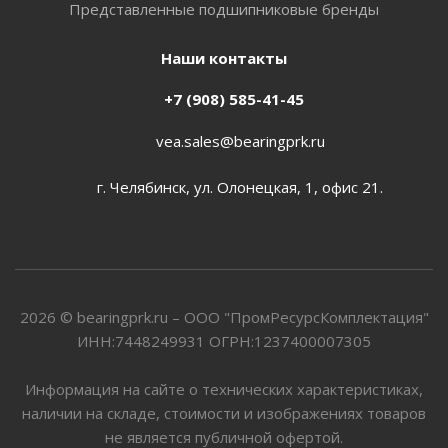
Представленные подшипниковые бренды
Наши контакты
+7 (908) 585-41-45
vea.sales@bearingprk.ru
г. Челябинск, ул. Олонецкая, 1, офис 21.
2026 © bearingprk.ru – ООО "ПромРесурсКомплектация"
ИНН:7448249931 ОГРН:1237400007305
Информация на сайте о технических характеристиках,
наличии на складе, стоимости и изображениях товаров
не является публичной офертой.