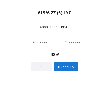
619/6 2Z.(5) LYC
Характеристики
Отложить
Сравнить
48
₽
В корзину