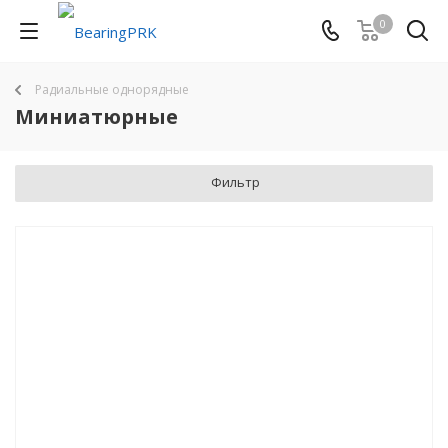
0
Радиальные однорядные
Миниатюрные
Фильтр