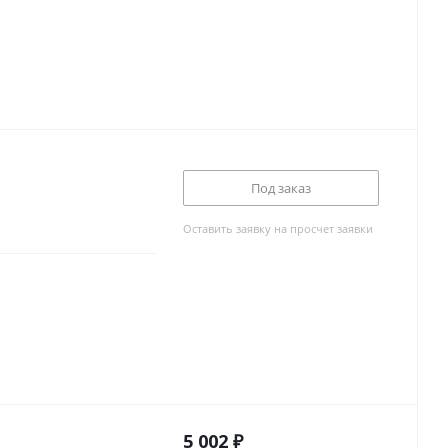
Под заказ
Оставить заявку на просчет заявки
5 002
₽