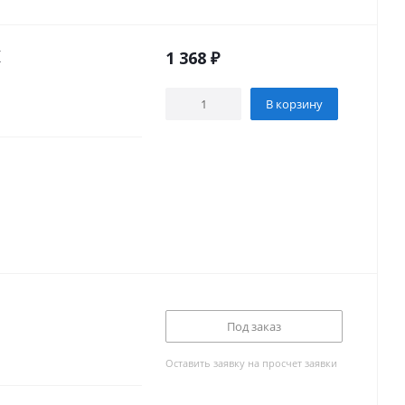
K
1 368
₽
В корзину
Под заказ
Оставить заявку на просчет заявки