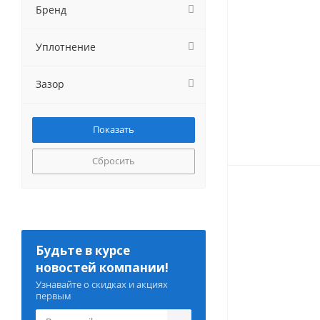
Бренд
Уплотнение
Зазор
Сбросить
Будьте в курсе
новостей компании!
Узнавайте о скидках и акциях
первым