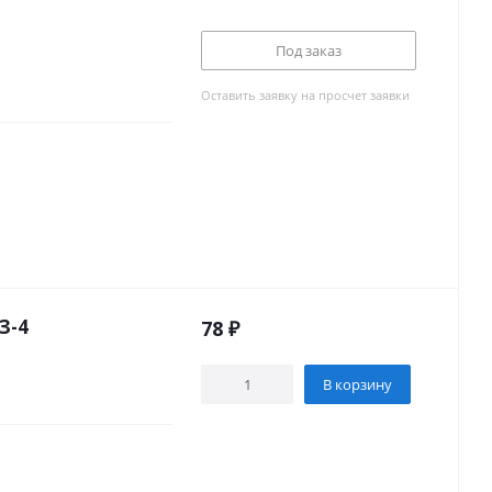
Под заказ
Оставить заявку на просчет заявки
З-4
78
₽
В корзину