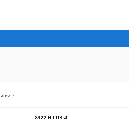
тание)
8322 Н ГПЗ-4