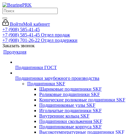
Войти
Мой кабинет
+7 (908) 585-41-45
+7 (908) 585-41-45
Отдел продаж
+7 (908) 701-26-22
Отдел поддержки
Заказать звонок
Продукция
Подшипники ГОСТ
Подшипники зарубежного производства
Подшипники SKF
Шариковые подшипники SKF
Роликовые подшипники SKF
Конические роликовые подшипники SKF
Подшипниковые узлы SKF
Игольчатые подшипники SKF
Внутренние кольца SKF
Подшипники скольжения SKF
Подшипниковые корпуса SKF
Высокотемпературные подшипники SKF