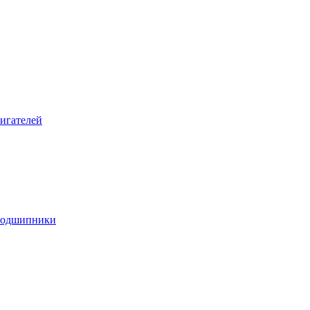
игателей
подшипники