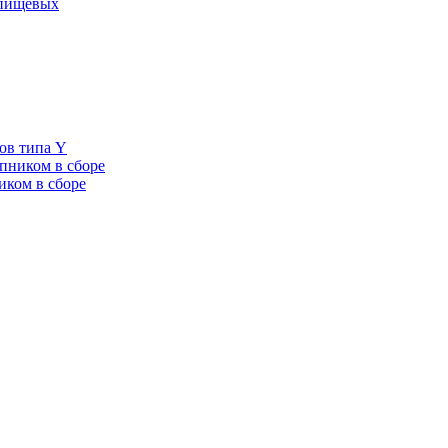
 пищевых
ов типа Y
пником в сборе
иком в сборе