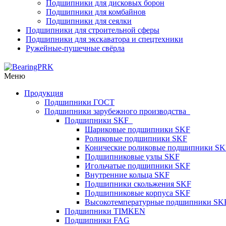
Подшипники для дисковых борон
Подшипники для комбайнов
Подшипники для сеялки
Подшипники для строительной сферы
Подшипники для экскаватора и спецтехники
Ружейные-пушечные свёрла
Меню
Продукция
Подшипники ГОСТ
Подшипники зарубежного производства
Подшипники SKF
Шариковые подшипники SKF
Роликовые подшипники SKF
Конические роликовые подшипники SK
Подшипниковые узлы SKF
Игольчатые подшипники SKF
Внутренние кольца SKF
Подшипники скольжения SKF
Подшипниковые корпуса SKF
Высокотемпературные подшипники SK
Подшипники TIMKEN
Подшипники FAG