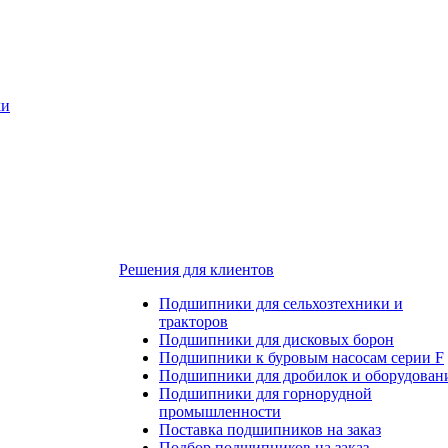
ки
Решения для клиентов
Подшипники для сельхозтехники и
тракторов
Подшипники для дисковых борон
Подшипники к буровым насосам серии F
Подшипники для дробилок и оборудован
Подшипники для горнорудной
промышленности
Поставка подшипников на заказ
Подбор подшипников на заказ