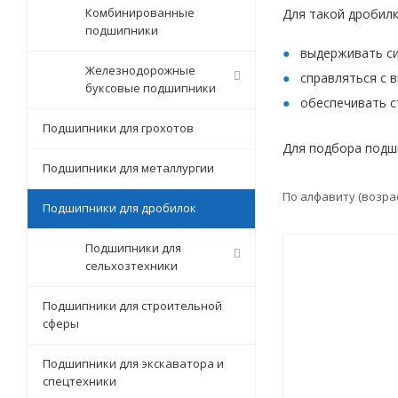
Комбинированные
Для такой дробилк
подшипники
выдерживать си
Железнодорожные
справляться с 
буксовые подшипники
обеспечивать 
Подшипники для грохотов
Для подбора подш
Подшипники для металлургии
По алфавиту (возра
Подшипники для дробилок
Подшипники для
сельхозтехники
Подшипники для строительной
сферы
Подшипники для экскаватора и
спецтехники