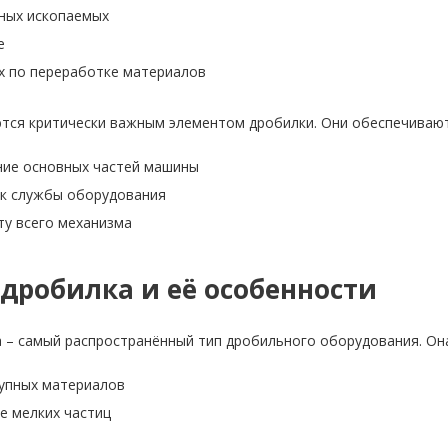
ных ископаемых
е
х по переработке материалов
тся критически важным элементом дробилки. Они обеспечивают
ние основных частей машины
ок службы оборудования
у всего механизма
дробилка и её особенности
 – самый распространённый тип дробильного оборудования. Она
упных материалов
е мелких частиц