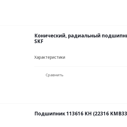
Конический, радиальный подшипник
SKF
Характеристики
Сравнить
Подшипник 113616 KН (22316 KMB33