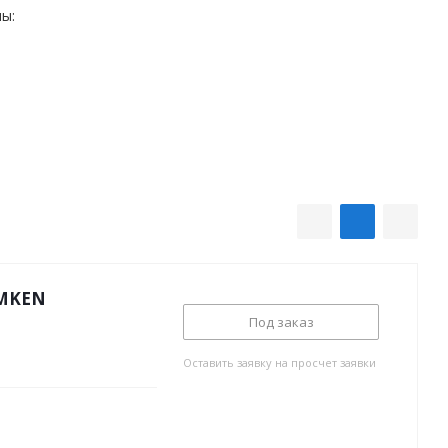
ы:
IMKEN
Под заказ
Оставить заявку на просчет заявки