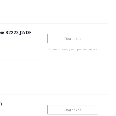
 32222 J2/DF
Под заказ
Оставить заявку на просчет заявки
)
Под заказ