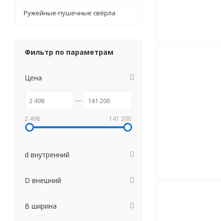
Ружейные-пушечные свёрла
Фильтр по параметрам
Цена
2 498
141 200
d внутренний
D внешний
B ширина