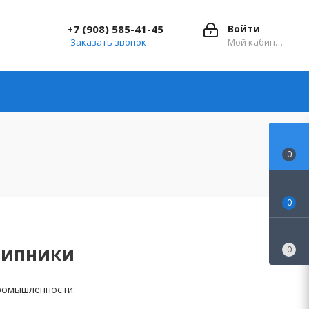
+7 (908) 585-41-45
Войти
Заказать звонок
Мой кабинет
0
0
шипники
0
промышленности: