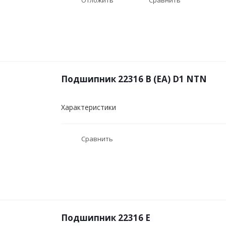
Отложить
Сравнить
Подшипник 22316 B (EA) D1 NTN
Характеристики
Сравнить
Подшипник 22316 E