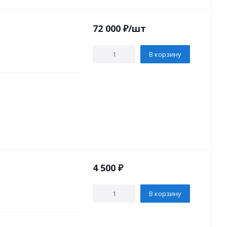
72 000
₽
/шт
В корзину
4 500
₽
В корзину