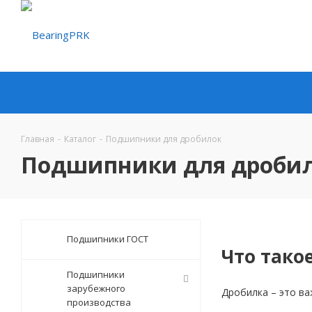
Главная
-
Каталог
-
Подшипники для дробилок
Подшипники для дроби
Подшипники ГОСТ
Что тако
Подшипники
зарубежного
Дробилка – это ва
производства