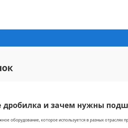
лок
е дробилка и зачем нужны под
жное оборудование, которое используется в разных отраслях 