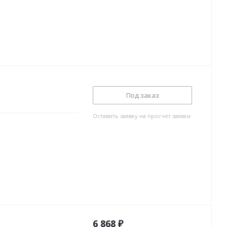
Под заказ
Оставить заявку на просчет заявки
6 868
₽