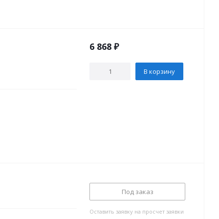
6 868
₽
В корзину
Под заказ
Оставить заявку на просчет заявки