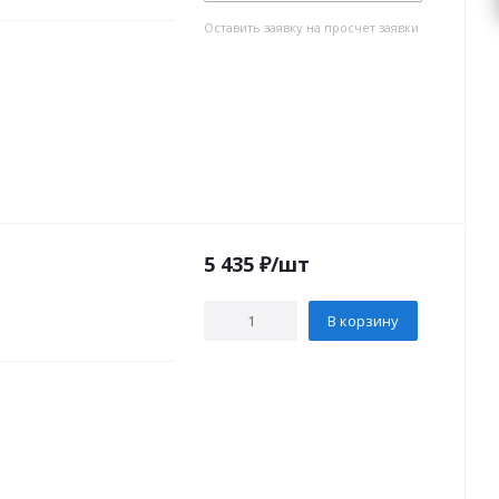
Оставить заявку на просчет заявки
5 435
₽
/шт
В корзину