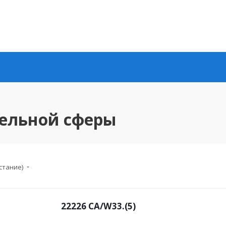
ельной сферы
стание)
22226 CA/W33.(5)