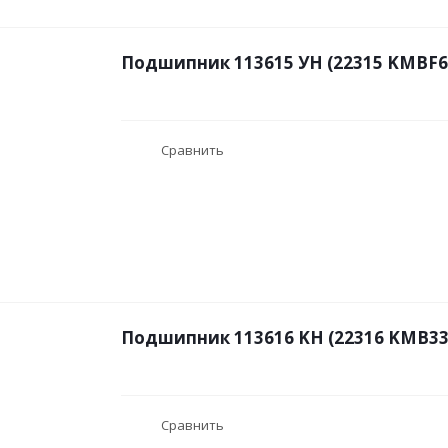
Подшипник 113615 УН (22315 KMBF
Сравнить
Подшипник 113616 KН (22316 KMB33
Сравнить