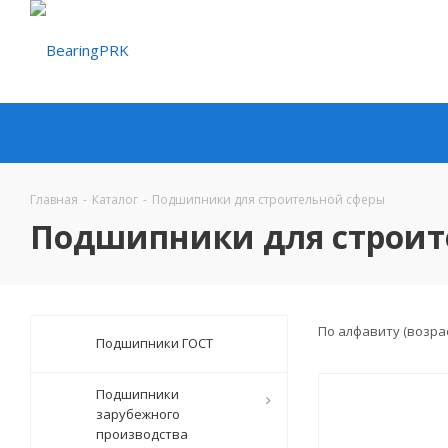
Главная
-
Каталог
-
Подшипники для строительной сферы
Подшипники для строит
По алфавиту (возра
Подшипники ГОСТ
Подшипники
зарубежного
производства