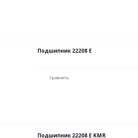
Подшипник 22208 E
Сравнить
Подшипник 22208 E KMR