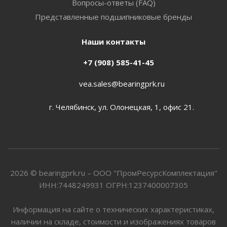
Вопросы-ответы (FAQ)
Представленные подшипниковые бренды
Наши контакты
+7 (908) 585-41-45
vea.sales@bearingprk.ru
г. Челябинск, ул. Олонецкая, 1, офис 21.
2026 © bearingprk.ru – ООО "ПромРесурсКомплектация"
ИНН:7448249931 ОГРН:1237400007305
Информация на сайте о технических характеристиках,
наличии на складе, стоимости и изображениях товаров