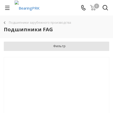
0
Подшипники зарубежного производства
Подшипники FAG
Фильтр