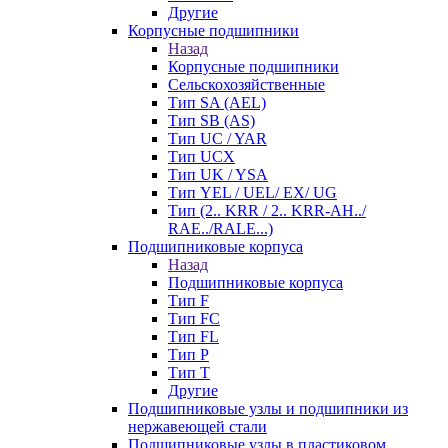
Другие
Корпусные подшипники
Назад
Корпусные подшипники
Сельскохозяйственные
Тип SA (AEL)
Тип SB (AS)
Тип UC / YAR
Тип UCX
Тип UK / YSA
Тип YEL / UEL/ EX/ UG
Тип (2.. KRR / 2.. KRR-AH../
RAE../RALE...)
Подшипниковые корпуса
Назад
Подшипниковые корпуса
Тип F
Тип FC
Тип FL
Тип P
Тип T
Другие
Подшипниковые узлы и подшипники из
нержавеющей стали
Подшипниковые узлы в пластиковом