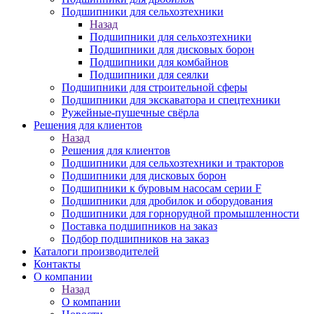
Подшипники для сельхозтехники
Назад
Подшипники для сельхозтехники
Подшипники для дисковых борон
Подшипники для комбайнов
Подшипники для сеялки
Подшипники для строительной сферы
Подшипники для экскаватора и спецтехники
Ружейные-пушечные свёрла
Решения для клиентов
Назад
Решения для клиентов
Подшипники для сельхозтехники и тракторов
Подшипники для дисковых борон
Подшипники к буровым насосам серии F
Подшипники для дробилок и оборудования
Подшипники для горнорудной промышленности
Поставка подшипников на заказ
Подбор подшипников на заказ
Каталоги производителей
Контакты
О компании
Назад
О компании