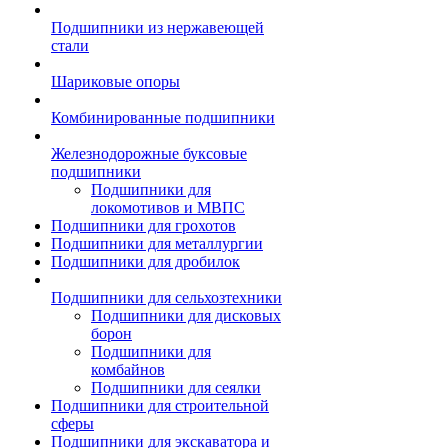
Подшипники из нержавеющей
стали
Шариковые опоры
Комбинированные подшипники
Железнодорожные буксовые
подшипники
Подшипники для
локомотивов и МВПС
Подшипники для грохотов
Подшипники для металлургии
Подшипники для дробилок
Подшипники для сельхозтехники
Подшипники для дисковых
борон
Подшипники для
комбайнов
Подшипники для сеялки
Подшипники для строительной
сферы
Подшипники для экскаватора и