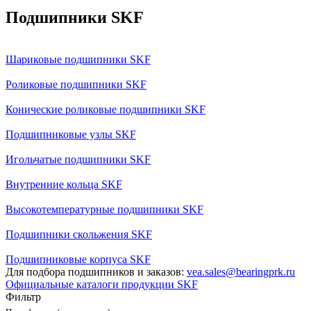
Подшипники SKF
Шариковые подшипники SKF
Роликовые подшипники SKF
Конические роликовые подшипники SKF
Подшипниковые узлы SKF
Игольчатые подшипники SKF
Внутренние кольца SKF
Высокотемпературные подшипники SKF
Подшипники скольжения SKF
Подшипниковые корпуса SKF
Для подбора подшипников и заказов:
vea.sales@bearingprk.ru
Официальные каталоги продукции SKF
Фильтр