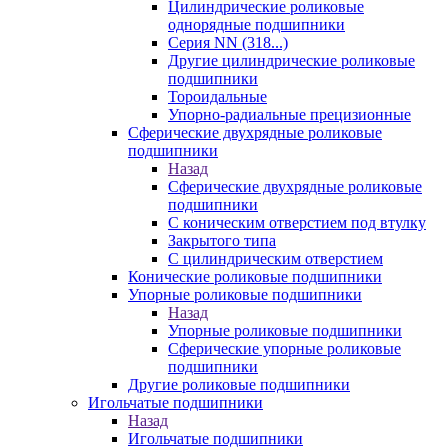
Цилиндрические роликовые
однорядные подшипники
Серия NN (318...)
Другие цилиндрические роликовые
подшипники
Тороидальные
Упорно-радиальные прецизионные
Сферические двухрядные роликовые
подшипники
Назад
Сферические двухрядные роликовые
подшипники
С коническим отверстием под втулку
Закрытого типа
С цилиндрическим отверстием
Конические роликовые подшипники
Упорные роликовые подшипники
Назад
Упорные роликовые подшипники
Сферические упорные роликовые
подшипники
Другие роликовые подшипники
Игольчатые подшипники
Назад
Игольчатые подшипники