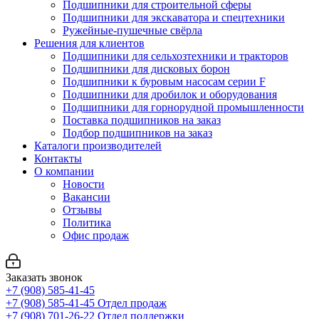
Подшипники для строительной сферы
Подшипники для экскаватора и спецтехники
Ружейные-пушечные свёрла
Решения для клиентов
Подшипники для сельхозтехники и тракторов
Подшипники для дисковых борон
Подшипники к буровым насосам серии F
Подшипники для дробилок и оборудования
Подшипники для горнорудной промышленности
Поставка подшипников на заказ
Подбор подшипников на заказ
Каталоги производителей
Контакты
О компании
Новости
Вакансии
Отзывы
Политика
Офис продаж
Заказать звонок
+7 (908) 585-41-45
+7 (908) 585-41-45
Отдел продаж
+7 (908) 701-26-22
Отдел поддержки