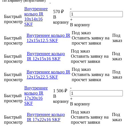
По алфавиту (возрастание)
-
Внутреннее
570
₽
кольцо IR
Быстрый
В
10x14x16
+
просмотр
корзину
SKF
В корзину
Под заказ
Внутреннее кольцо IR
Под
Быстрый
Оставить заявку на
12x15x12.5 SKF
заказ
просмотр
просчет заявки
Под заказ
Внутреннее кольцо
Под
Быстрый
Оставить заявку на
IR 12x15x16 SKF
заказ
просмотр
просчет заявки
Под заказ
Внутреннее кольцо IR
Под
Быстрый
Оставить заявку на
12x15x22.5 SKF
заказ
просмотр
просчет заявки
-
Внутреннее
1 506
₽
кольцо IR
Быстрый
В
17x20x16
+
просмотр
корзину
SKF
В корзину
Под заказ
Внутреннее кольцо
Под
Быстрый
Оставить заявку на
IR 17x22x16 SKF
заказ
просмотр
просчет заявки