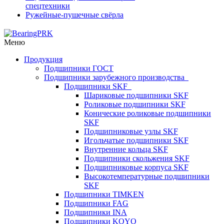
спецтехники
Ружейные-пушечные свёрла
Меню
Продукция
Подшипники ГОСТ
Подшипники зарубежного производства
Подшипники SKF
Шариковые подшипники SKF
Роликовые подшипники SKF
Конические роликовые подшипники
SKF
Подшипниковые узлы SKF
Игольчатые подшипники SKF
Внутренние кольца SKF
Подшипники скольжения SKF
Подшипниковые корпуса SKF
Высокотемпературные подшипники
SKF
Подшипники TIMKEN
Подшипники FAG
Подшипники INA
Подшипники KOYO