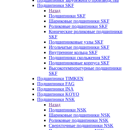
Подшипники зарубежного производства
Подшипники SKF
Назад
Подшипники SKF
Шариковые подшипники SKF
Роликовые подшипники SKF
Конические роликовые подшипники
SKF
Подшипниковые узлы SKF
Игольчатые подшипники SKF
Внутренние кольца SKF
Подшипники скольжения SKF
Подшипниковые корпуса SKF
Высокотемпературные подшипники
SKF
Подшипники TIMKEN
Подшипники FAG
Подшипники INA
Подшипники KOYO
Подшипники NSK
Назад
Подшипники NSK
Шариковые подшипники NSK
Роликовые подшипники NSK
Сверхточные подшипники NSK