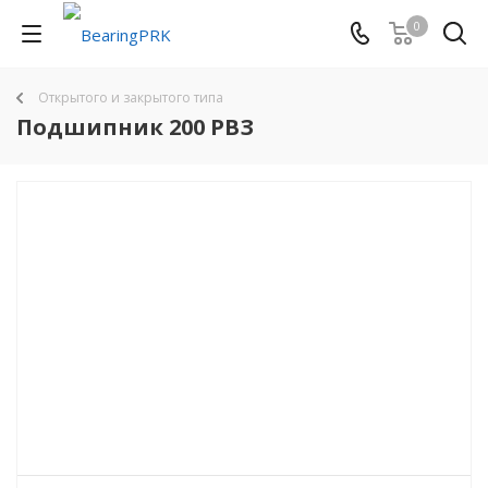
0
Открытого и закрытого типа
Подшипник 200 РВЗ