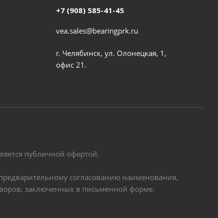
+7 (908) 585-41-45
vea.sales@bearingprk.ru
г. Челябинск, ул. Олонецкая, 1,
офис 21.
вляется публичной офертой.
по предварительному согласованию наименования,
оворов, заключенных в письменной форме.