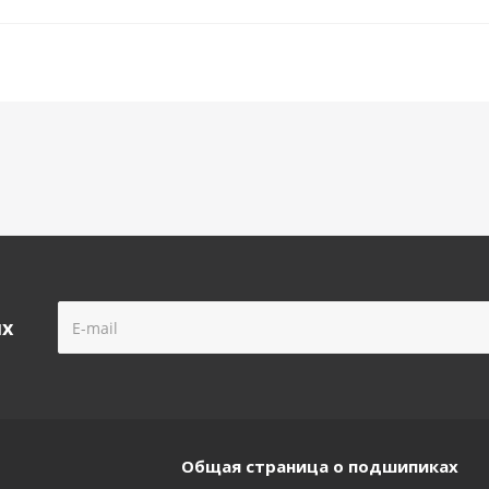
ых
Общая страница о подшипиках