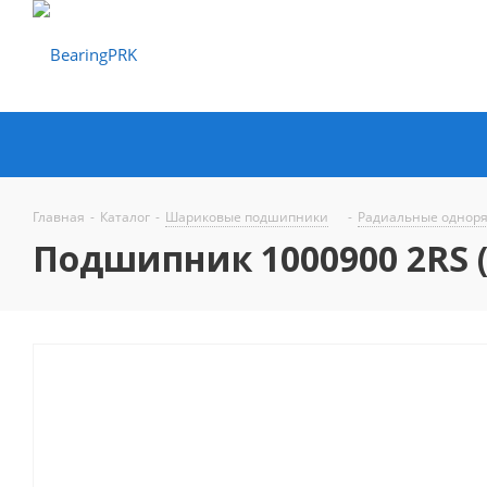
Главная
-
Каталог
-
Шариковые подшипники
-
Радиальные однор
Подшипник 1000900 2RS (