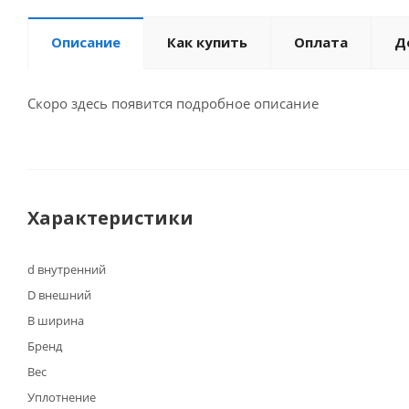
Описание
Как купить
Оплата
Д
Скоро здесь появится подробное описание
Характеристики
d внутренний
D внешний
B ширина
Бренд
Вес
Уплотнение