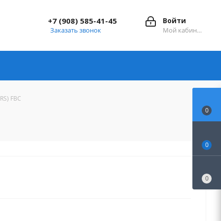
+7 (908) 585-41-45
Войти
Заказать звонок
Мой кабинет
RS) FBC
0
0
0