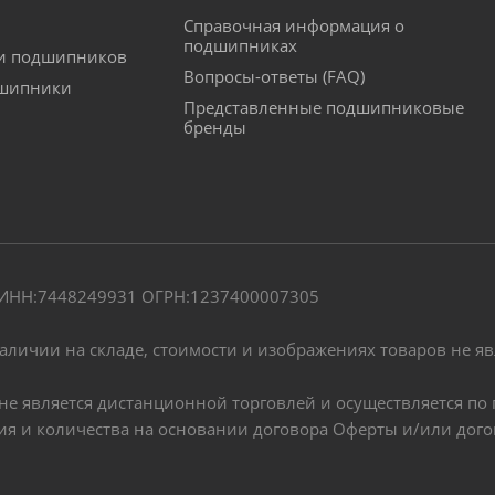
Справочная информация о
подшипниках
ки подшипников
Вопросы-ответы (FAQ)
дшипники
Представленные подшипниковые
бренды
" ИНН:7448249931 ОГРН:1237400007305
наличии на складе, стоимости и изображениях товаров не я
, не является дистанционной торговлей и осуществляется 
чия и количества на основании договора Оферты и/или дог