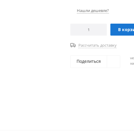
Нашли дешевле?
В корз
Рассчитать доставку
ve
Поделиться
х