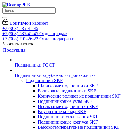
Войти
Мой кабинет
+7 (908) 585-41-45
+7 (908) 585-41-45
Отдел продаж
+7 (908) 701-26-22
Отдел поддержки
Заказать звонок
Продукция
Подшипники ГОСТ
Подшипники зарубежного производства
Подшипники SKF
Шариковые подшипники SKF
Роликовые подшипники SKF
Конические роликовые подшипники SKF
Подшипниковые узлы SKF
Игольчатые подшипники SKF
Внутренние кольца SKF
Подшипники скольжения SKF
Подшипниковые корпуса SKF
Высокотемпературные подшипники SKF