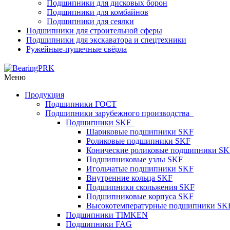
Подшипники для дисковых борон
Подшипники для комбайнов
Подшипники для сеялки
Подшипники для строительной сферы
Подшипники для экскаватора и спецтехники
Ружейные-пушечные свёрла
Меню
Продукция
Подшипники ГОСТ
Подшипники зарубежного производства
Подшипники SKF
Шариковые подшипники SKF
Роликовые подшипники SKF
Конические роликовые подшипники SK
Подшипниковые узлы SKF
Игольчатые подшипники SKF
Внутренние кольца SKF
Подшипники скольжения SKF
Подшипниковые корпуса SKF
Высокотемпературные подшипники SK
Подшипники TIMKEN
Подшипники FAG