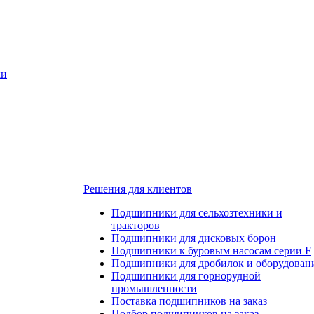
ки
Решения для клиентов
Подшипники для сельхозтехники и
тракторов
Подшипники для дисковых борон
Подшипники к буровым насосам серии F
Подшипники для дробилок и оборудован
Подшипники для горнорудной
промышленности
Поставка подшипников на заказ
Подбор подшипников на заказ