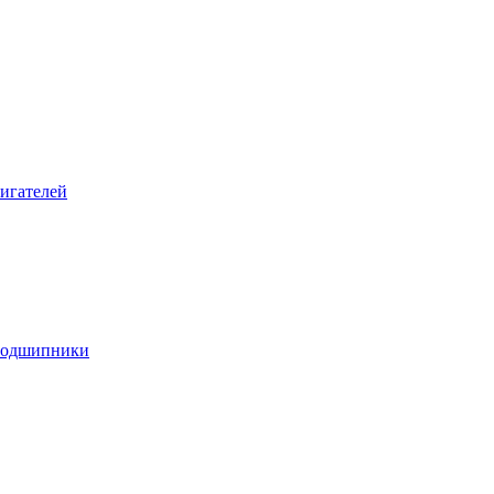
игателей
подшипники