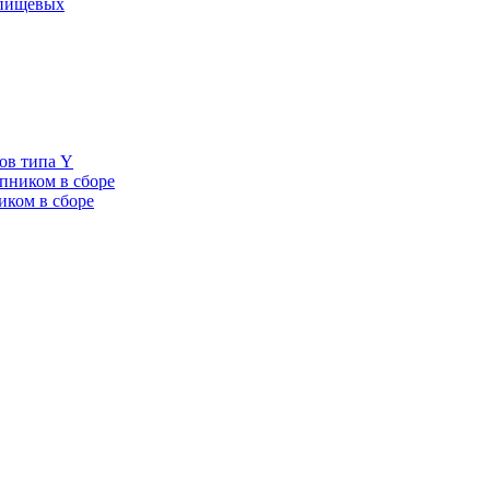
 пищевых
ов типа Y
пником в сборе
иком в сборе