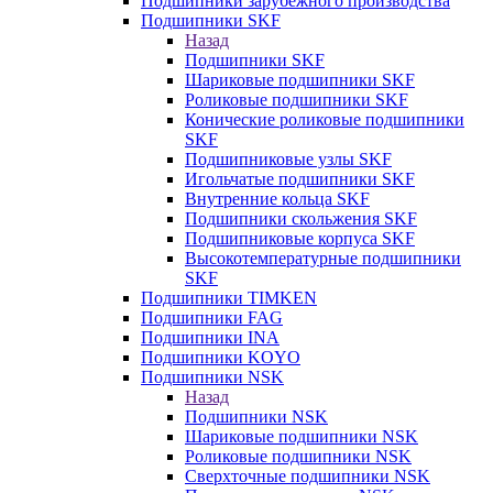
Подшипники зарубежного производства
Подшипники SKF
Назад
Подшипники SKF
Шариковые подшипники SKF
Роликовые подшипники SKF
Конические роликовые подшипники
SKF
Подшипниковые узлы SKF
Игольчатые подшипники SKF
Внутренние кольца SKF
Подшипники скольжения SKF
Подшипниковые корпуса SKF
Высокотемпературные подшипники
SKF
Подшипники TIMKEN
Подшипники FAG
Подшипники INA
Подшипники KOYO
Подшипники NSK
Назад
Подшипники NSK
Шариковые подшипники NSK
Роликовые подшипники NSK
Сверхточные подшипники NSK