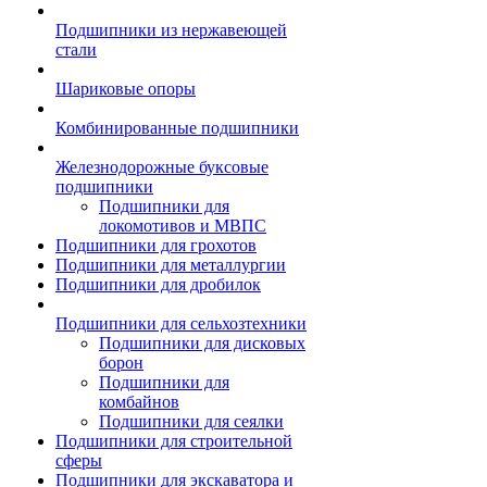
Подшипники из нержавеющей
стали
Шариковые опоры
Комбинированные подшипники
Железнодорожные буксовые
подшипники
Подшипники для
локомотивов и МВПС
Подшипники для грохотов
Подшипники для металлургии
Подшипники для дробилок
Подшипники для сельхозтехники
Подшипники для дисковых
борон
Подшипники для
комбайнов
Подшипники для сеялки
Подшипники для строительной
сферы
Подшипники для экскаватора и