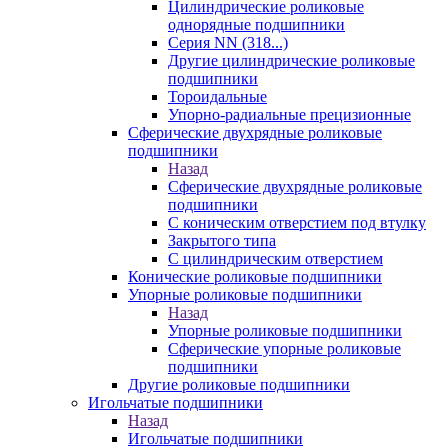
Цилиндрические роликовые
однорядные подшипники
Серия NN (318...)
Другие цилиндрические роликовые
подшипники
Тороидальные
Упорно-радиальные прецизионные
Сферические двухрядные роликовые
подшипники
Назад
Сферические двухрядные роликовые
подшипники
С коническим отверстием под втулку
Закрытого типа
С цилиндрическим отверстием
Конические роликовые подшипники
Упорные роликовые подшипники
Назад
Упорные роликовые подшипники
Сферические упорные роликовые
подшипники
Другие роликовые подшипники
Игольчатые подшипники
Назад
Игольчатые подшипники