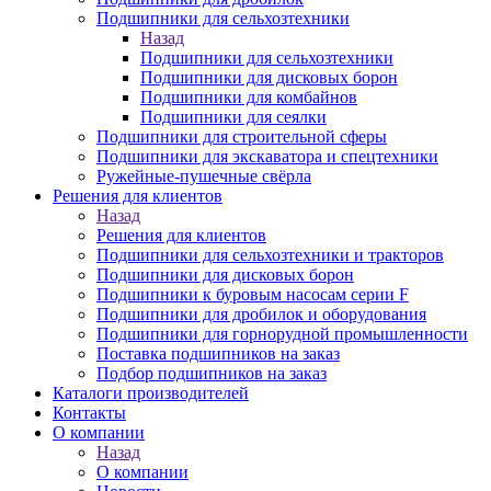
Подшипники для сельхозтехники
Назад
Подшипники для сельхозтехники
Подшипники для дисковых борон
Подшипники для комбайнов
Подшипники для сеялки
Подшипники для строительной сферы
Подшипники для экскаватора и спецтехники
Ружейные-пушечные свёрла
Решения для клиентов
Назад
Решения для клиентов
Подшипники для сельхозтехники и тракторов
Подшипники для дисковых борон
Подшипники к буровым насосам серии F
Подшипники для дробилок и оборудования
Подшипники для горнорудной промышленности
Поставка подшипников на заказ
Подбор подшипников на заказ
Каталоги производителей
Контакты
О компании
Назад
О компании