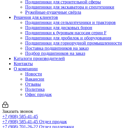
Подшипники для строительной сферы
Подшипники для экскаватора и спецтехники
Ружейные-пушечные свёрла
Решения для клиентов
Подшипники для сельхозтехники и тракторов
Подшипники для дисковых борон
Подшипники к буровым насосам серии F
Подшипники для дробилок и оборудования
Подшипники для горнорудной промышленности
Поставка подшипников на заказ
Подбор подшипников на заказ
Каталоги производителей
Контакты
О компании
Новости
Вакансии
Отзывы
Политика
Офис продаж
Заказать звонок
+7 (908) 585-41-45
+7 (908) 585-41-45
Отдел продаж
+7 (908) 701-26-22
Отдел поддержки