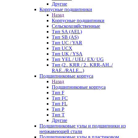
Другие
Корпусные подшипники
Назад
Корпусные подшипники
Сельскохозяйственные
Тип SA (AEL)
Тип SB (AS)
Тип UC / YAR
Тип UCX
Тип UK / YSA
Тип YEL / UEL/ EX/ UG
Тип (2.. KRR / 2.. KRR-AH../
RAE../RALE...)
Подшипниковые корпуса
Назад
Подшипниковые корпуса
Тип F
Тип FC
Тип FL
Тип P
Тип T
Другие
Подшипниковые узлы и подшипники из
нержавеющей стали
Подшипниковые узлы в пластиковом