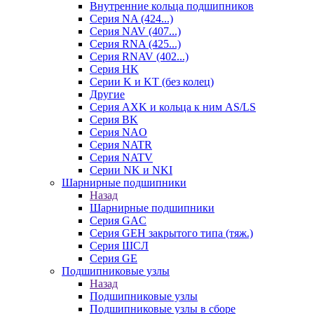
Внутренние кольца подшипников
Серия NA (424...)
Серия NAV (407...)
Серия RNA (425...)
Серия RNAV (402...)
Серия HK
Серии K и KT (без колец)
Другие
Серия AXK и кольца к ним AS/LS
Серия BK
Серия NAO
Серия NATR
Серия NATV
Серии NK и NKI
Шарнирные подшипники
Назад
Шарнирные подшипники
Серия GAC
Серия GEH закрытого типа (тяж.)
Серия ШСЛ
Серия GE
Подшипниковые узлы
Назад
Подшипниковые узлы
Подшипниковые узлы в сборе