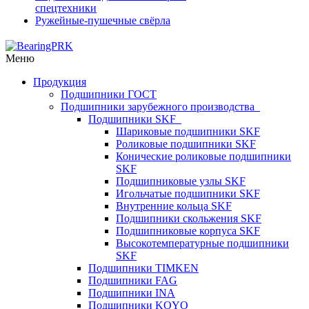
спецтехники
Ружейные-пушечные свёрла
Меню
Продукция
Подшипники ГОСТ
Подшипники зарубежного производства
Подшипники SKF
Шариковые подшипники SKF
Роликовые подшипники SKF
Конические роликовые подшипники
SKF
Подшипниковые узлы SKF
Игольчатые подшипники SKF
Внутренние кольца SKF
Подшипники скольжения SKF
Подшипниковые корпуса SKF
Высокотемпературные подшипники
SKF
Подшипники TIMKEN
Подшипники FAG
Подшипники INA
Подшипники KOYO