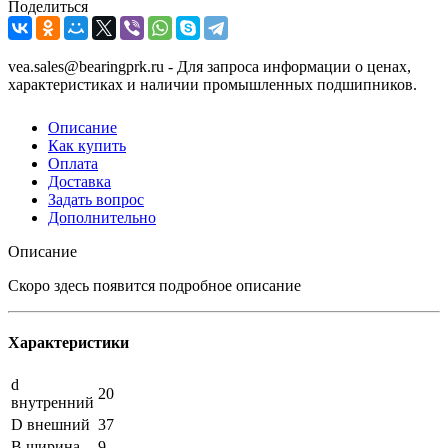
Поделиться
vea.sales@bearingprk.ru - Для запроса информации о ценах,
характеристиках и наличии промышленных подшипников.
Описание
Как купить
Оплата
Доставка
Задать вопрос
Дополнительно
Описание
Скоро здесь появится подробное описание
Характеристики
d
20
внутренний
D внешний
37
B ширина
9