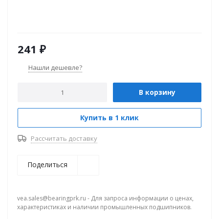
241
₽
Нашли дешевле?
В корзину
Купить в 1 клик
Рассчитать доставку
Поделиться
vea.sales@bearingprk.ru - Для запроса информации о ценах,
характеристиках и наличии промышленных подшипников.