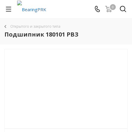
0
Открытого и закрытого типа
Подшипник 180101 РВЗ