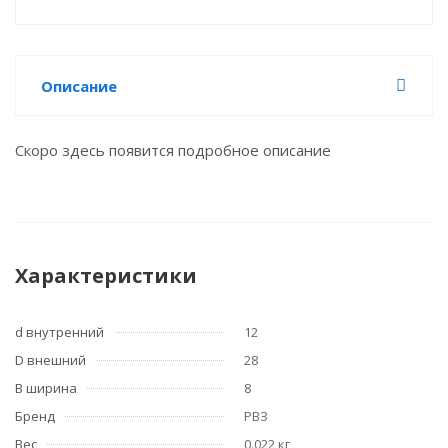
Описание
Скоро здесь появится подробное описание
Характеристики
d внутренний
12
D внешний
28
B ширина
8
Бренд
РВЗ
Вес
0.022 кг