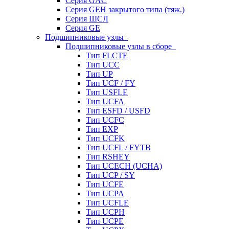
Серия GAC
Серия GEH закрытого типа (тяж.)
Серия ШСЛ
Серия GE
Подшипниковые узлы
Подшипниковые узлы в сборе
Тип FLCTE
Тип UCC
Тип UP
Тип UCF / FY
Тип USFLE
Тип UCFA
Тип ESFD / USFD
Тип UCFC
Тип EXP
Тип UCFK
Тип UCFL / FYTB
Тип RSHEY
Тип UCECH (UCHA)
Тип UCP / SY
Тип UCFE
Тип UCPA
Тип UCFLE
Тип UCPH
Тип UCPE