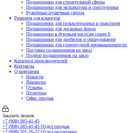
Подшипники для строительной сферы
Подшипники для экскаватора и спецтехники
Ружейные-пушечные свёрла
Решения для клиентов
Подшипники для сельхозтехники и тракторов
Подшипники для дисковых борон
Подшипники к буровым насосам серии F
Подшипники для дробилок и оборудования
Подшипники для горнорудной промышленности
Поставка подшипников на заказ
Подбор подшипников на заказ
Каталоги производителей
Контакты
О компании
Новости
Вакансии
Отзывы
Политика
Офис продаж
Заказать звонок
+7 (908) 585-41-45
+7 (908) 585-41-45
Отдел продаж
+7 (908) 701-26-22
Отдел поддержки