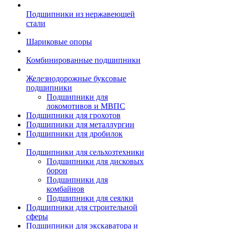
Подшипники из нержавеющей
стали
Шариковые опоры
Комбинированные подшипники
Железнодорожные буксовые
подшипники
Подшипники для
локомотивов и МВПС
Подшипники для грохотов
Подшипники для металлургии
Подшипники для дробилок
Подшипники для сельхозтехники
Подшипники для дисковых
борон
Подшипники для
комбайнов
Подшипники для сеялки
Подшипники для строительной
сферы
Подшипники для экскаватора и