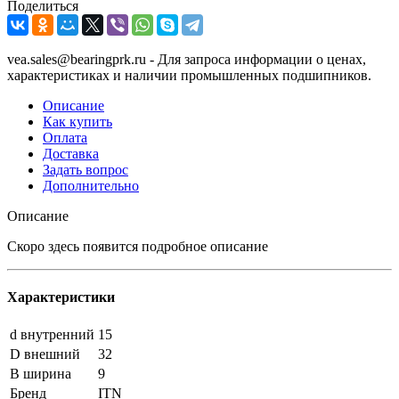
Поделиться
vea.sales@bearingprk.ru - Для запроса информации о ценах,
характеристиках и наличии промышленных подшипников.
Описание
Как купить
Оплата
Доставка
Задать вопрос
Дополнительно
Описание
Скоро здесь появится подробное описание
Характеристики
d внутренний
15
D внешний
32
B ширина
9
Бренд
ITN