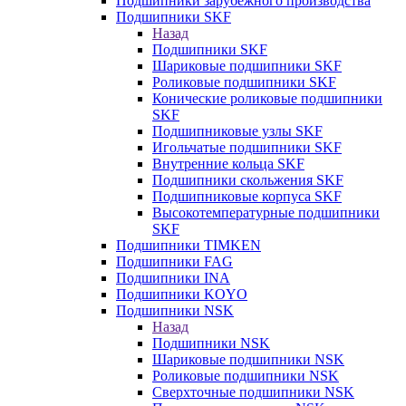
Подшипники зарубежного производства
Подшипники SKF
Назад
Подшипники SKF
Шариковые подшипники SKF
Роликовые подшипники SKF
Конические роликовые подшипники
SKF
Подшипниковые узлы SKF
Игольчатые подшипники SKF
Внутренние кольца SKF
Подшипники скольжения SKF
Подшипниковые корпуса SKF
Высокотемпературные подшипники
SKF
Подшипники TIMKEN
Подшипники FAG
Подшипники INA
Подшипники KOYO
Подшипники NSK
Назад
Подшипники NSK
Шариковые подшипники NSK
Роликовые подшипники NSK
Сверхточные подшипники NSK