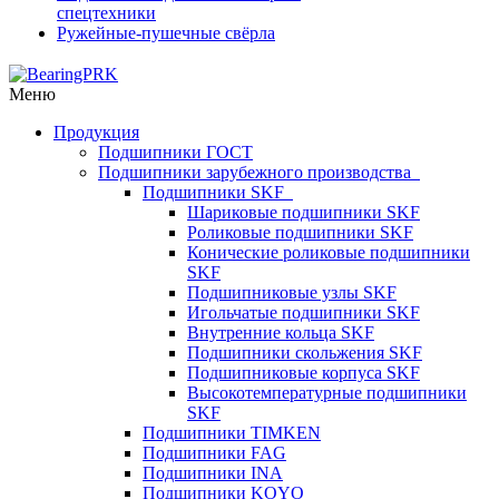
спецтехники
Ружейные-пушечные свёрла
Меню
Продукция
Подшипники ГОСТ
Подшипники зарубежного производства
Подшипники SKF
Шариковые подшипники SKF
Роликовые подшипники SKF
Конические роликовые подшипники
SKF
Подшипниковые узлы SKF
Игольчатые подшипники SKF
Внутренние кольца SKF
Подшипники скольжения SKF
Подшипниковые корпуса SKF
Высокотемпературные подшипники
SKF
Подшипники TIMKEN
Подшипники FAG
Подшипники INA
Подшипники KOYO