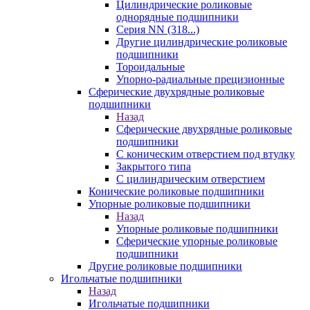
Цилиндрические роликовые
однорядные подшипники
Серия NN (318...)
Другие цилиндрические роликовые
подшипники
Тороидальные
Упорно-радиальные прецизионные
Сферические двухрядные роликовые
подшипники
Назад
Сферические двухрядные роликовые
подшипники
С коническим отверстием под втулку
Закрытого типа
С цилиндрическим отверстием
Конические роликовые подшипники
Упорные роликовые подшипники
Назад
Упорные роликовые подшипники
Сферические упорные роликовые
подшипники
Другие роликовые подшипники
Игольчатые подшипники
Назад
Игольчатые подшипники