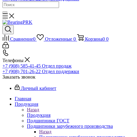
Сравнение
0
Отложенные
0
Корзина
0
0
Телефоны
+7 (908) 585-41-45
Отдел продаж
+7 (908) 701-26-22
Отдел поддержки
Заказать звонок
Личный кабинет
Главная
Продукция
Назад
Продукция
Подшипники ГОСТ
Подшипники зарубежного производства
Назад