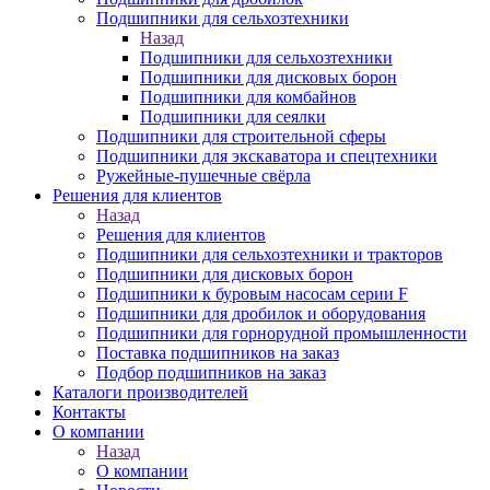
Подшипники для сельхозтехники
Назад
Подшипники для сельхозтехники
Подшипники для дисковых борон
Подшипники для комбайнов
Подшипники для сеялки
Подшипники для строительной сферы
Подшипники для экскаватора и спецтехники
Ружейные-пушечные свёрла
Решения для клиентов
Назад
Решения для клиентов
Подшипники для сельхозтехники и тракторов
Подшипники для дисковых борон
Подшипники к буровым насосам серии F
Подшипники для дробилок и оборудования
Подшипники для горнорудной промышленности
Поставка подшипников на заказ
Подбор подшипников на заказ
Каталоги производителей
Контакты
О компании
Назад
О компании