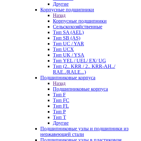
Другие
Корпусные подшипники
Назад
Корпусные подшипники
Сельскохозяйственные
Тип SA (AEL)
Тип SB (AS)
Тип UC / YAR
Тип UCX
Тип UK / YSA
Тип YEL / UEL/ EX/ UG
Тип (2.. KRR / 2.. KRR-AH../
RAE../RALE...)
Подшипниковые корпуса
Назад
Подшипниковые корпуса
Тип F
Тип FC
Тип FL
Тип P
Тип T
Другие
Подшипниковые узлы и подшипники из
нержавеющей стали
Подшипниковые узлы в пластиковом