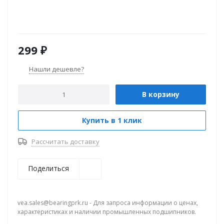
299
₽
Нашли дешевле?
В корзину
Купить в 1 клик
Рассчитать доставку
Поделиться
vea.sales@bearingprk.ru - Для запроса информации о ценах,
характеристиках и наличии промышленных подшипников.