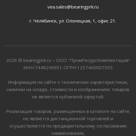
vea.sales@bearingprk.ru
г. Челябинск, ул. Олонецкая, 1, офис 21.
2026 © bearingprk.ru – ООО "ПромРесурсКомплектация"
ИНН:7448249931 ОГРН:1237400007305
Информация на сайте о технических характеристиках,
наличии на складе, стоимости и изображениях товаров
не является публичной офертой.
Реализация товаров, размещенных в каталоге на сайте,
не является дистанционной торговлей и
осуществляется по предварительному согласованию
наименования,