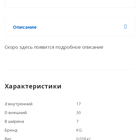
Описание
Скоро здесь появится подробное описание
Характеристики
d внутренний
17
D внешний
30
B ширина
7
Бренд
KG
Вес
0.018 кг