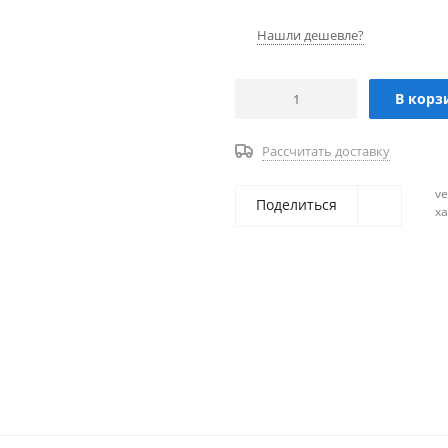
Нашли дешевле?
В корз
Рассчитать доставку
ve
Поделиться
х