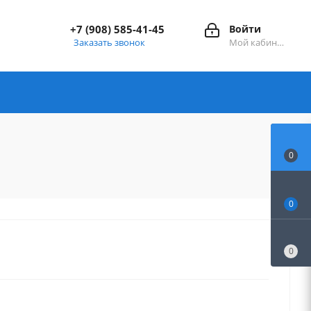
+7 (908) 585-41-45
Войти
Заказать звонок
Мой кабинет
0
0
0