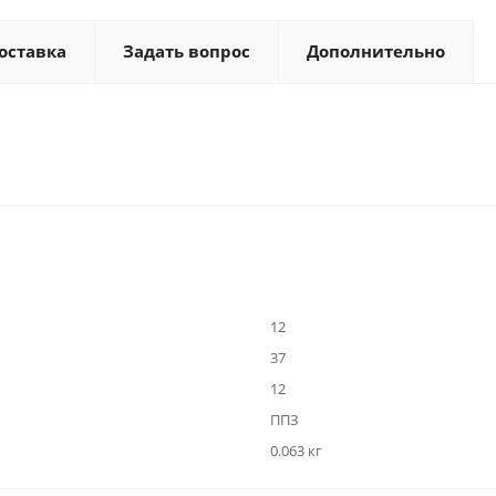
оставка
Задать вопрос
Дополнительно
12
37
12
ППЗ
0.063 кг