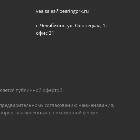
vea.sales@bearingprk.ru
г. Челябинск, ул. Олонецкая, 1,
офис 21.
вляется публичной офертой.
по предварительному согласованию наименования,
оворов, заключенных в письменной форме.