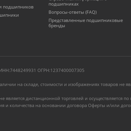
подшипниках
ки подшипников
Вопросы-ответы (FAQ)
дшипники
Представленные подшипниковые
бренды
" ИНН:7448249931 ОГРН:1237400007305
наличии на складе, стоимости и изображениях товаров не я
, не является дистанционной торговлей и осуществляется 
чия и количества на основании договора Оферты и/или дог