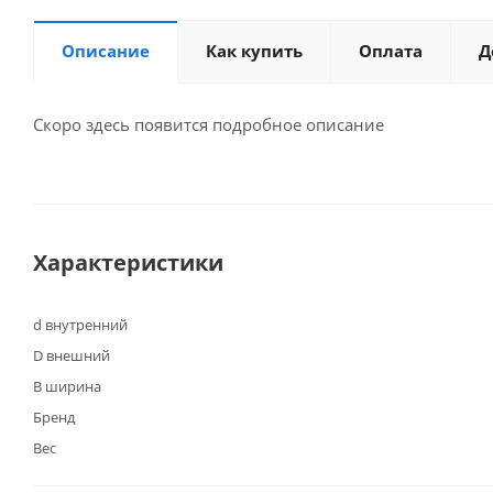
Описание
Как купить
Оплата
Д
Скоро здесь появится подробное описание
Характеристики
d внутренний
D внешний
B ширина
Бренд
Вес