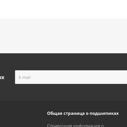
ых
Общая страница о подшипиках
Справочная информация о