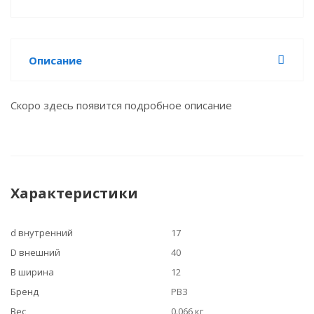
Описание
Скоро здесь появится подробное описание
Характеристики
d внутренний
17
D внешний
40
B ширина
12
Бренд
РВЗ
Вес
0.066 кг