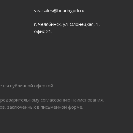
vea.sales@bearingprk.ru
г. Челябинск, ул. Олонецкая, 1,
офис 21.
яется публичной офертой.
 предварительному согласованию наименования,
ров, заключенных в письменной форме.