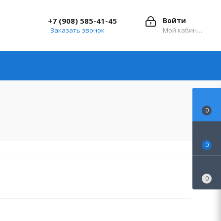
+7 (908) 585-41-45
Войти
Заказать звонок
Мой кабинет
0
0
0