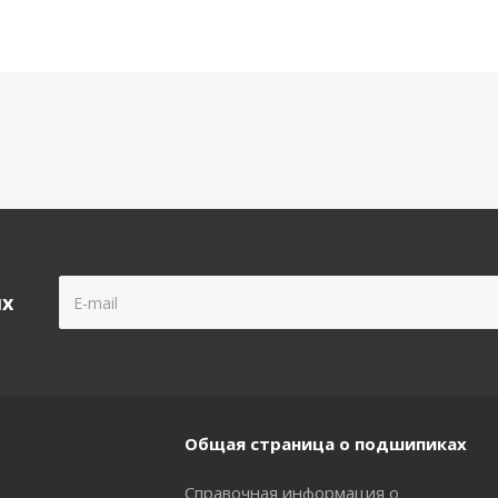
ых
Общая страница о подшипиках
Справочная информация о