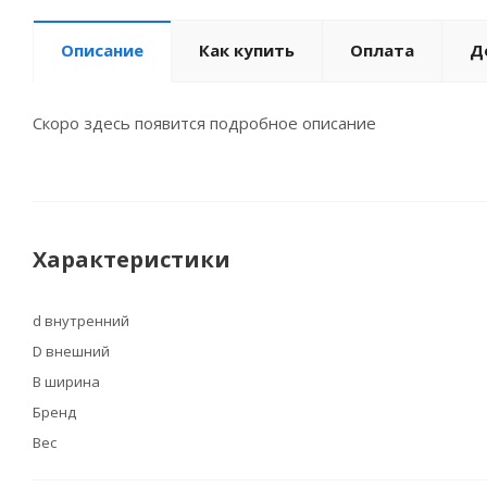
Описание
Как купить
Оплата
Д
Скоро здесь появится подробное описание
Характеристики
d внутренний
D внешний
B ширина
Бренд
Вес