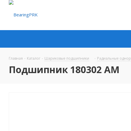
Главная
-
Каталог
-
Шариковые подшипники
-
Радиальные одно
Подшипник 180302 AM