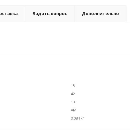
оставка
Задать вопрос
Дополнительно
15
42
13
AM
0.084 кг