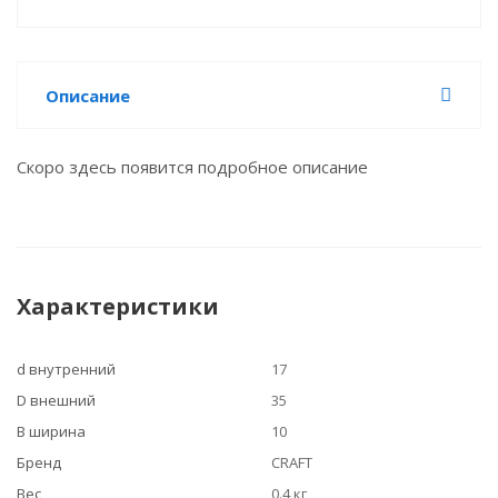
Описание
Скоро здесь появится подробное описание
Характеристики
d внутренний
17
D внешний
35
B ширина
10
Бренд
CRAFT
Вес
0.4 кг