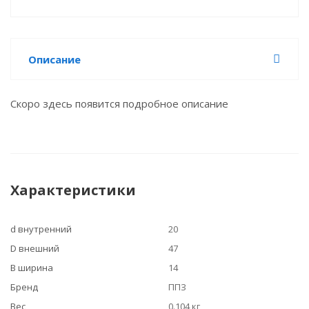
Описание
Скоро здесь появится подробное описание
Характеристики
d внутренний
20
D внешний
47
B ширина
14
Бренд
ППЗ
Вес
0.104 кг