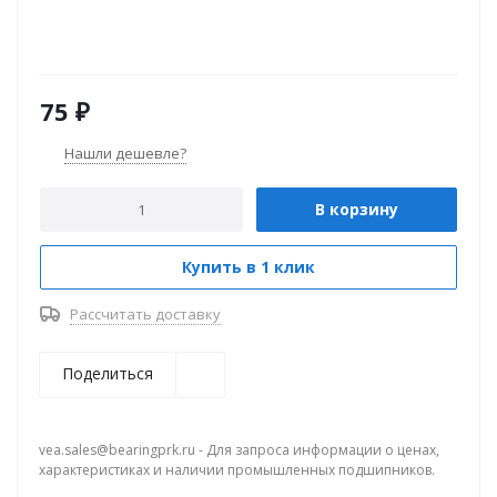
75
₽
Нашли дешевле?
В корзину
Купить в 1 клик
Рассчитать доставку
Поделиться
vea.sales@bearingprk.ru - Для запроса информации о ценах,
характеристиках и наличии промышленных подшипников.