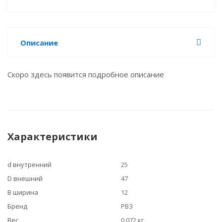
Описание
Скоро здесь появится подробное описание
Характеристики
d внутренний
25
D внешний
47
B ширина
12
Бренд
РВЗ
Вес
0.072 кг