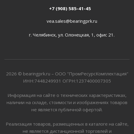
+7 (908) 585-41-45
vea.sales@bearingprk.ru
г. Челябинск, ул. Олонецкая, 1, офис 21.
2026 © bearingprk.ru – ООО "ПромРесурсКомплектация"
ИНН:7448249931 ОГРН:1237400007305
Информация на сайте о технических характеристиках,
наличии на складе, стоимости и изображениях товаров
не является публичной офертой.
Реализация товаров, размещенных в каталоге на сайте,
не является дистанционной торговлей и