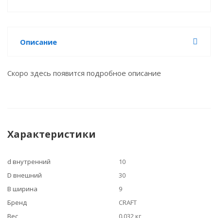
Описание
Скоро здесь появится подробное описание
Характеристики
d внутренний
10
D внешний
30
B ширина
9
Бренд
CRAFT
Вес
0.032 кг