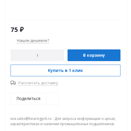
75
₽
Нашли дешевле?
В корзину
Купить в 1 клик
Рассчитать доставку
Поделиться
vea.sales@bearingprk.ru - Для запроса информации о ценах,
характеристиках и наличии промышленных подшипников.