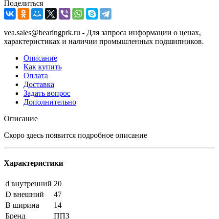
Поделиться
vea.sales@bearingprk.ru - Для запроса информации о ценах,
характеристиках и наличии промышленных подшипников.
Описание
Как купить
Оплата
Доставка
Задать вопрос
Дополнительно
Описание
Скоро здесь появится подробное описание
Характеристики
d внутренний
20
D внешний
47
B ширина
14
Бренд
ППЗ