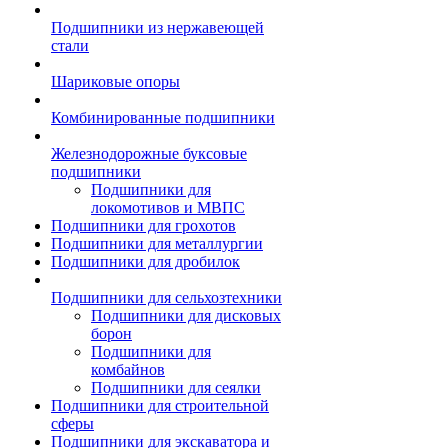
Подшипники из нержавеющей
стали
Шариковые опоры
Комбинированные подшипники
Железнодорожные буксовые
подшипники
Подшипники для
локомотивов и МВПС
Подшипники для грохотов
Подшипники для металлургии
Подшипники для дробилок
Подшипники для сельхозтехники
Подшипники для дисковых
борон
Подшипники для
комбайнов
Подшипники для сеялки
Подшипники для строительной
сферы
Подшипники для экскаватора и