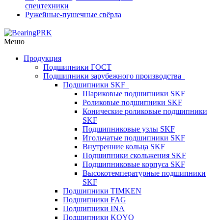
спецтехники
Ружейные-пушечные свёрла
Меню
Продукция
Подшипники ГОСТ
Подшипники зарубежного производства
Подшипники SKF
Шариковые подшипники SKF
Роликовые подшипники SKF
Конические роликовые подшипники
SKF
Подшипниковые узлы SKF
Игольчатые подшипники SKF
Внутренние кольца SKF
Подшипники скольжения SKF
Подшипниковые корпуса SKF
Высокотемпературные подшипники
SKF
Подшипники TIMKEN
Подшипники FAG
Подшипники INA
Подшипники KOYO