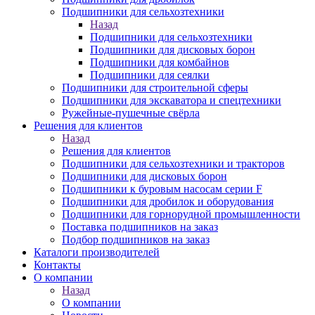
Подшипники для сельхозтехники
Назад
Подшипники для сельхозтехники
Подшипники для дисковых борон
Подшипники для комбайнов
Подшипники для сеялки
Подшипники для строительной сферы
Подшипники для экскаватора и спецтехники
Ружейные-пушечные свёрла
Решения для клиентов
Назад
Решения для клиентов
Подшипники для сельхозтехники и тракторов
Подшипники для дисковых борон
Подшипники к буровым насосам серии F
Подшипники для дробилок и оборудования
Подшипники для горнорудной промышленности
Поставка подшипников на заказ
Подбор подшипников на заказ
Каталоги производителей
Контакты
О компании
Назад
О компании