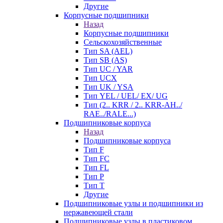
Другие
Корпусные подшипники
Назад
Корпусные подшипники
Сельскохозяйственные
Тип SA (AEL)
Тип SB (AS)
Тип UC / YAR
Тип UCX
Тип UK / YSA
Тип YEL / UEL/ EX/ UG
Тип (2.. KRR / 2.. KRR-AH../
RAE../RALE...)
Подшипниковые корпуса
Назад
Подшипниковые корпуса
Тип F
Тип FC
Тип FL
Тип P
Тип T
Другие
Подшипниковые узлы и подшипники из
нержавеющей стали
Подшипниковые узлы в пластиковом