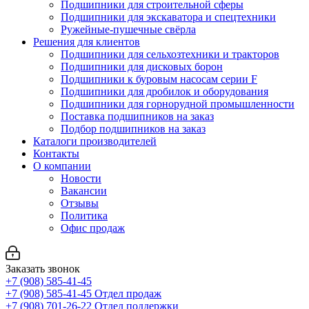
Подшипники для строительной сферы
Подшипники для экскаватора и спецтехники
Ружейные-пушечные свёрла
Решения для клиентов
Подшипники для сельхозтехники и тракторов
Подшипники для дисковых борон
Подшипники к буровым насосам серии F
Подшипники для дробилок и оборудования
Подшипники для горнорудной промышленности
Поставка подшипников на заказ
Подбор подшипников на заказ
Каталоги производителей
Контакты
О компании
Новости
Вакансии
Отзывы
Политика
Офис продаж
Заказать звонок
+7 (908) 585-41-45
+7 (908) 585-41-45
Отдел продаж
+7 (908) 701-26-22
Отдел поддержки