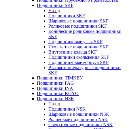
Подшипники зарубежного производства
Подшипники SKF
Назад
Подшипники SKF
Шариковые подшипники SKF
Роликовые подшипники SKF
Конические роликовые подшипники
SKF
Подшипниковые узлы SKF
Игольчатые подшипники SKF
Внутренние кольца SKF
Подшипники скольжения SKF
Подшипниковые корпуса SKF
Высокотемпературные подшипники
SKF
Подшипники TIMKEN
Подшипники FAG
Подшипники INA
Подшипники KOYO
Подшипники NSK
Назад
Подшипники NSK
Шариковые подшипники NSK
Роликовые подшипники NSK
Сверхточные подшипники NSK