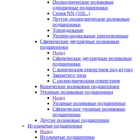
Цилиндрические роликовые
однорядные подшипники
Серия NN (318...)
Другие цилиндрические роликовые
подшипники
Тороидальные
Упорно-радиальные прецизионные
Сферические двухрядные роликовые
подшипники
Назад
Сферические двухрядные роликовые
подшипники
С коническим отверстием под втулку
Закрытого типа
С цилиндрическим отверстием
Конические роликовые подшипники
Упорные роликовые подшипники
Назад
Упорные роликовые подшипники
Сферические упорные роликовые
подшипники
Другие роликовые подшипники
Игольчатые подшипники
Назад
Игольчатые подшипники