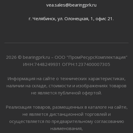
vea.sales@bearingprk.ru
г. Челябинск, ул. Олонецкая, 1, офис 21.
2026 © bearingprk.ru – ООО "ПромРесурсКомплектация"
ИНН:7448249931 ОГРН:1237400007305
Информация на сайте о технических характеристиках,
наличии на складе, стоимости и изображениях товаров
не является публичной офертой.
Реализация товаров, размещенных в каталоге на сайте,
не является дистанционной торговлей и
осуществляется по предварительному согласованию
наименования,