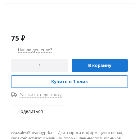
75
₽
Нашли дешевле?
В корзину
Купить в 1 клик
Рассчитать доставку
Поделиться
vea.sales@bearingprk.ru - Для запроса информации о ценах,
характеристиках и наличии промышленных подшипников.