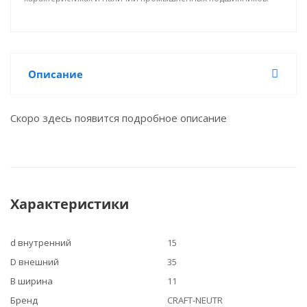
Описание
Скоро здесь появится подробное описание
Характеристики
d внутренний
15
D внешний
35
B ширина
11
Бренд
CRAFT-NEUTR