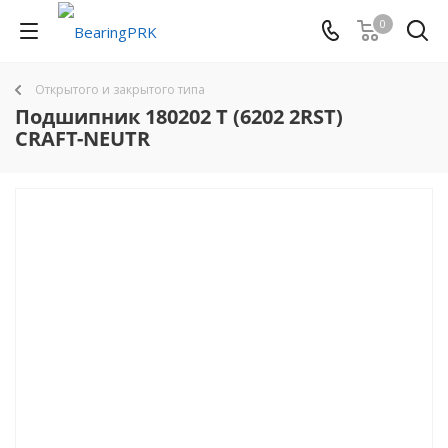
0
Открытого и закрытого типа
Подшипник 180202 T (6202 2RST)
CRAFT-NEUTR