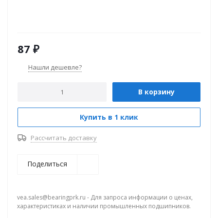
87
₽
Нашли дешевле?
В корзину
Купить в 1 клик
Рассчитать доставку
Поделиться
vea.sales@bearingprk.ru - Для запроса информации о ценах,
характеристиках и наличии промышленных подшипников.