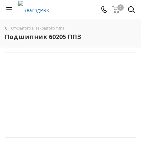
0
Открытого и закрытого типа
Подшипник 60205 ППЗ