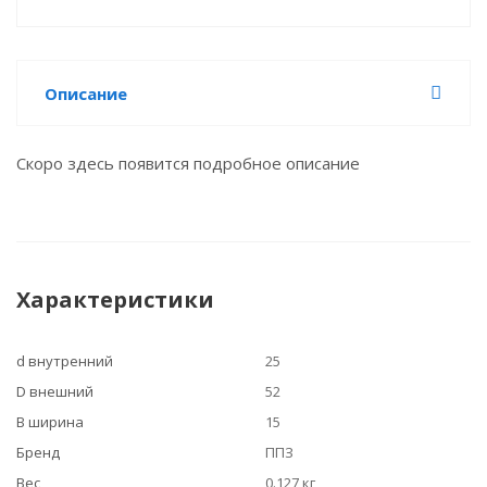
Описание
Скоро здесь появится подробное описание
Характеристики
d внутренний
25
D внешний
52
B ширина
15
Бренд
ППЗ
Вес
0.127 кг