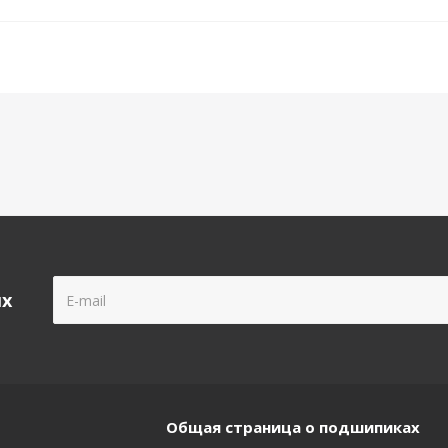
ых
Общая страница о подшипиках