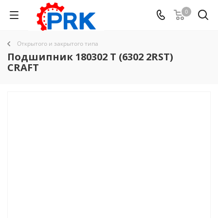
0
Открытого и закрытого типа
Подшипник 180302 T (6302 2RST)
CRAFT