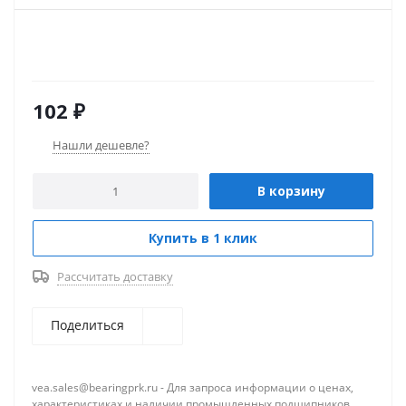
102
₽
Нашли дешевле?
В корзину
Купить в 1 клик
Рассчитать доставку
Поделиться
vea.sales@bearingprk.ru - Для запроса информации о ценах,
характеристиках и наличии промышленных подшипников.