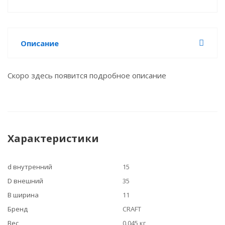
Описание
Скоро здесь появится подробное описание
Характеристики
d внутренний
15
D внешний
35
B ширина
11
Бренд
CRAFT
Вес
0.045 кг