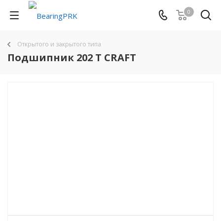
0
Открытого и закрытого типа
Подшипник 202 T CRAFT