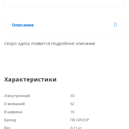
Описание
Скоро здесь появится подробное описание
Характеристики
d внутренний
30
D внешний
62
B ширина
16
Бренд
ПВ-GROUP
Вес
0.21 кг