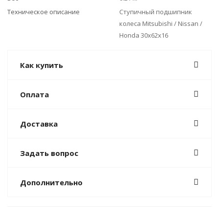
Техническое описание
Ступичный подшипник
колеса Mitsubishi / Nissan /
Honda 30x62x16
Как купить
Оплата
Доставка
Задать вопрос
Дополнительно