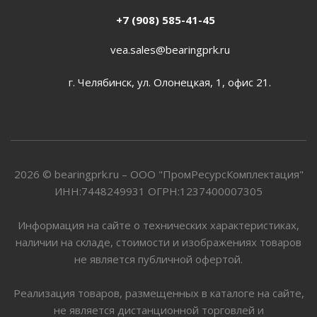
+7 (908) 585-41-45
vea.sales@bearingprk.ru
г. Челябинск, ул. Олонецкая, 1, офис 21.
2026 © bearingprk.ru – ООО "ПромРесурсКомплектация"
ИНН:7448249931 ОГРН:1237400007305
Информация на сайте о технических характеристиках,
наличии на складе, стоимости и изображениях товаров
не является публичной офертой.
Реализация товаров, размещенных в каталоге на сайте,
не является дистанционной торговлей и