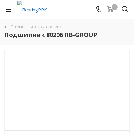
0
Открытого и закрытого типа
Подшипник 80206 ПВ-GROUP