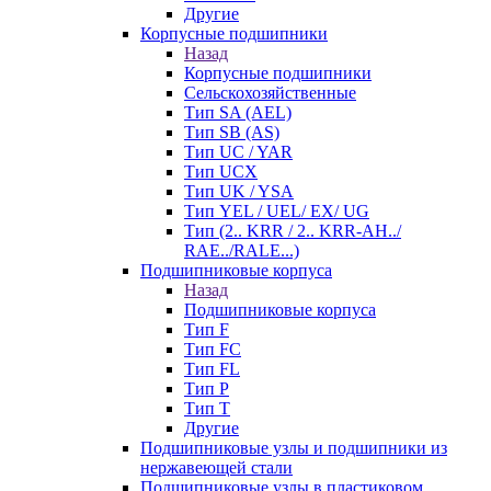
Другие
Корпусные подшипники
Назад
Корпусные подшипники
Сельскохозяйственные
Тип SA (AEL)
Тип SB (AS)
Тип UC / YAR
Тип UCX
Тип UK / YSA
Тип YEL / UEL/ EX/ UG
Тип (2.. KRR / 2.. KRR-AH../
RAE../RALE...)
Подшипниковые корпуса
Назад
Подшипниковые корпуса
Тип F
Тип FC
Тип FL
Тип P
Тип T
Другие
Подшипниковые узлы и подшипники из
нержавеющей стали
Подшипниковые узлы в пластиковом