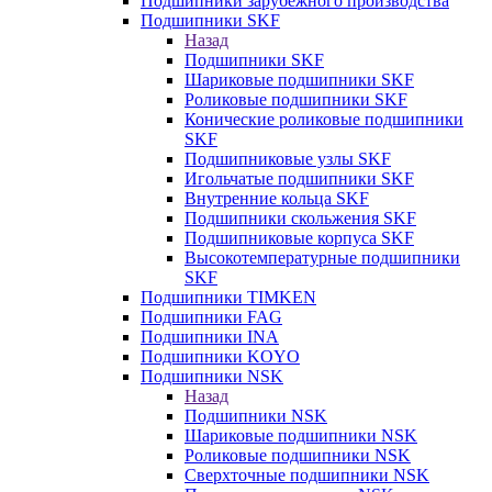
Подшипники зарубежного производства
Подшипники SKF
Назад
Подшипники SKF
Шариковые подшипники SKF
Роликовые подшипники SKF
Конические роликовые подшипники
SKF
Подшипниковые узлы SKF
Игольчатые подшипники SKF
Внутренние кольца SKF
Подшипники скольжения SKF
Подшипниковые корпуса SKF
Высокотемпературные подшипники
SKF
Подшипники TIMKEN
Подшипники FAG
Подшипники INA
Подшипники KOYO
Подшипники NSK
Назад
Подшипники NSK
Шариковые подшипники NSK
Роликовые подшипники NSK
Сверхточные подшипники NSK