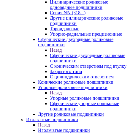
Цилиндрические роликовые
однорядные подшипники
Серия NN (318...)
Другие цилиндрические роликовые
подшипники
Тороидальные
Упорно-радиальные прецизионные
Сферические двухрядные роликовые
подшипники
Назад
Сферические двухрядные роликовые
подшипники
С коническим отверстием под втулку
Закрытого типа
С цилиндрическим отверстием
Конические роликовые подшипники
Упорные роликовые подшипники
Назад
Упорные роликовые подшипники
Сферические упорные роликовые
подшипники
Другие роликовые подшипники
Игольчатые подшипники
Назад
Игольчатые подшипники