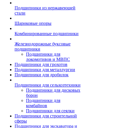
Подшипники из нержавеющей
стали
Шариковые опоры
Комбинированные подшипники
Железнодорожные буксовые
подшипники
Подшипники для
локомотивов и МВПС
Подшипники для грохотов
Подшипники для металлургии
Подшипники для дробилок
Подшипники для сельхозтехники
Подшипники для дисковых
борон
Подшипники для
комбайнов
Подшипники для сеялки
Подшипники для строительной
сферы
Подшипники для экскаватора и