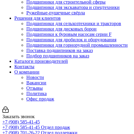
Подшипники для строительной сферы
Подшипники для экскаватора и спецтехники
Ружейные-пушечные свёрла
Решения для клиентов
Подшипники для сельхозтехники и тракторов
Подшипники для дисковых борон
Подшипники к буровым насосам серии F
Подшипники для дробилок и оборудования
Подшипники для горнорудной промышленности
Поставка подшипников на заказ
Подбор подшипников на заказ
Каталоги производителей
Контакты
О компании
Новости
Вакансии
Отзывы
Политика
Офис продаж
Заказать звонок
+7 (908) 585-41-45
+7 (908) 585-41-45
Отдел продаж
+7 (908) 701-26-22
Отдел поддержки