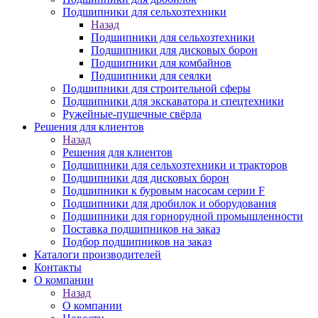
Подшипники для сельхозтехники
Назад
Подшипники для сельхозтехники
Подшипники для дисковых борон
Подшипники для комбайнов
Подшипники для сеялки
Подшипники для строительной сферы
Подшипники для экскаватора и спецтехники
Ружейные-пушечные свёрла
Решения для клиентов
Назад
Решения для клиентов
Подшипники для сельхозтехники и тракторов
Подшипники для дисковых борон
Подшипники к буровым насосам серии F
Подшипники для дробилок и оборудования
Подшипники для горнорудной промышленности
Поставка подшипников на заказ
Подбор подшипников на заказ
Каталоги производителей
Контакты
О компании
Назад
О компании