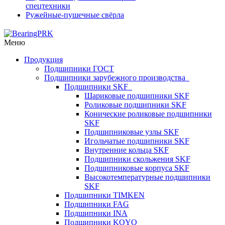
спецтехники
Ружейные-пушечные свёрла
Меню
Продукция
Подшипники ГОСТ
Подшипники зарубежного производства
Подшипники SKF
Шариковые подшипники SKF
Роликовые подшипники SKF
Конические роликовые подшипники
SKF
Подшипниковые узлы SKF
Игольчатые подшипники SKF
Внутренние кольца SKF
Подшипники скольжения SKF
Подшипниковые корпуса SKF
Высокотемпературные подшипники
SKF
Подшипники TIMKEN
Подшипники FAG
Подшипники INA
Подшипники KOYO