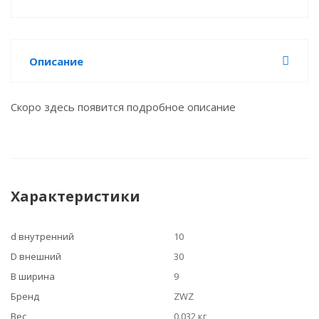
Описание
Скоро здесь появится подробное описание
Характеристики
d внутренний
10
D внешний
30
B ширина
9
Бренд
ZWZ
Вес
0.032 кг