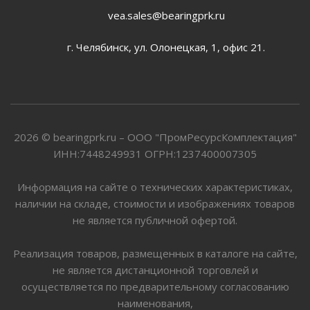
vea.sales@bearingprk.ru
г. Челябинск, ул. Олонецкая, 1, офис 21.
2026 © bearingprk.ru – ООО "ПромРесурсКомплектация"
ИНН:7448249931 ОГРН:1237400007305
Информация на сайте о технических характеристиках,
наличии на складе, стоимости и изображениях товаров
не является публичной офертой.
Реализация товаров, размещенных в каталоге на сайте,
не является дистанционной торговлей и
осуществляется по предварительному согласованию
наименования,