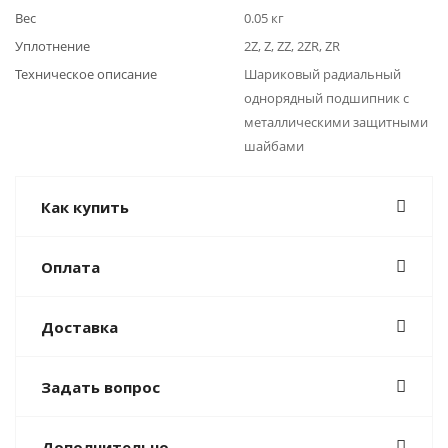
Вес
0.05 кг
Уплотнение
2Z, Z, ZZ, 2ZR, ZR
Техническое описание
Шариковый радиальный
однорядный подшипник с
металлическими защитными
шайбами
Как купить
Оплата
Доставка
Задать вопрос
Дополнительно