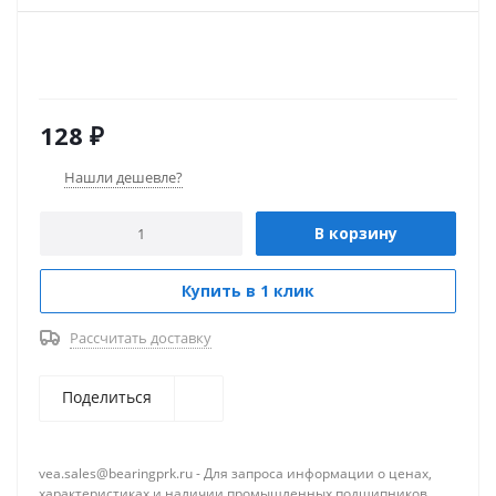
128
₽
Нашли дешевле?
В корзину
Купить в 1 клик
Рассчитать доставку
Поделиться
vea.sales@bearingprk.ru - Для запроса информации о ценах,
характеристиках и наличии промышленных подшипников.