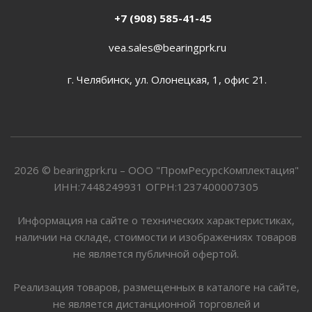
+7 (908) 585-41-45
vea.sales@bearingprk.ru
г. Челябинск, ул. Олонецкая, 1, офис 21.
2026 © bearingprk.ru – ООО "ПромРесурсКомплектация"
ИНН:7448249931 ОГРН:1237400007305
Информация на сайте о технических характеристиках,
наличии на складе, стоимости и изображениях товаров
не является публичной офертой.
Реализация товаров, размещенных в каталоге на сайте,
не является дистанционной торговлей и