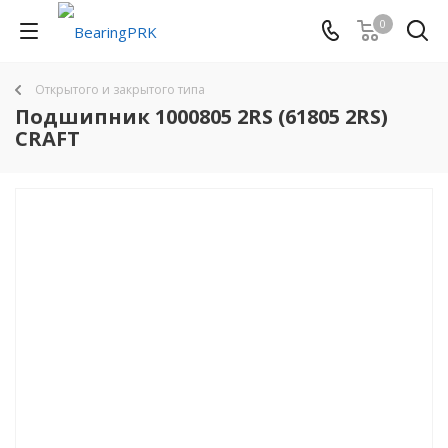
0
Открытого и закрытого типа
Подшипник 1000805 2RS (61805 2RS)
CRAFT