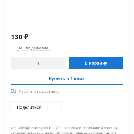
130
₽
Нашли дешевле?
В корзину
Купить в 1 клик
Рассчитать доставку
Поделиться
vea.sales@bearingprk.ru - Для запроса информации о ценах,
характеристиках и наличии промышленных подшипников.