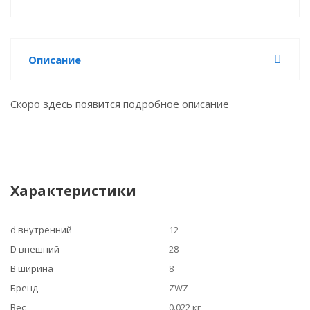
Описание
Скоро здесь появится подробное описание
Характеристики
d внутренний
12
D внешний
28
B ширина
8
Бренд
ZWZ
Вес
0.022 кг