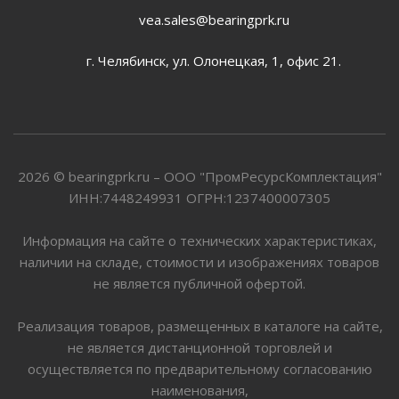
vea.sales@bearingprk.ru
г. Челябинск, ул. Олонецкая, 1, офис 21.
2026 © bearingprk.ru – ООО "ПромРесурсКомплектация"
ИНН:7448249931 ОГРН:1237400007305
Информация на сайте о технических характеристиках,
наличии на складе, стоимости и изображениях товаров
не является публичной офертой.
Реализация товаров, размещенных в каталоге на сайте,
не является дистанционной торговлей и
осуществляется по предварительному согласованию
наименования,