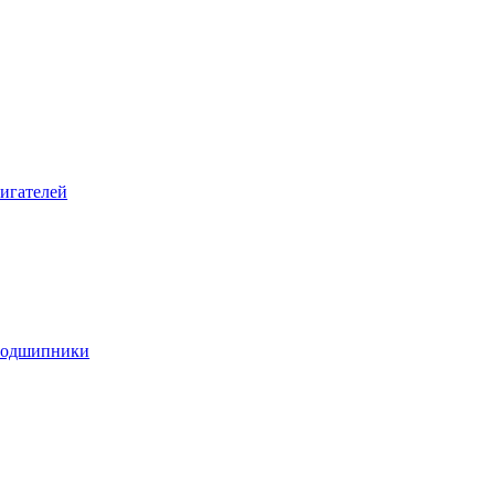
игателей
подшипники