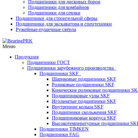
Подшипники для дисковых борон
Подшипники для комбайнов
Подшипники для сеялки
Подшипники для строительной сферы
Подшипники для экскаватора и спецтехники
Ружейные-пушечные свёрла
Меню
Продукция
Подшипники ГОСТ
Подшипники зарубежного производства
Подшипники SKF
Шариковые подшипники SKF
Роликовые подшипники SKF
Конические роликовые подшипники SK
Подшипниковые узлы SKF
Игольчатые подшипники SKF
Внутренние кольца SKF
Подшипники скольжения SKF
Подшипниковые корпуса SKF
Высокотемпературные подшипники SK
Подшипники TIMKEN
Подшипники FAG