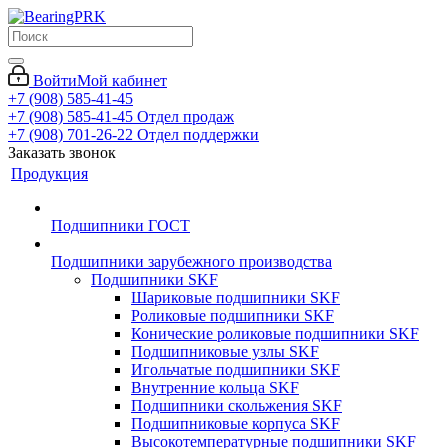
Войти
Мой кабинет
+7 (908) 585-41-45
+7 (908) 585-41-45
Отдел продаж
+7 (908) 701-26-22
Отдел поддержки
Заказать звонок
Продукция
Подшипники ГОСТ
Подшипники зарубежного производства
Подшипники SKF
Шариковые подшипники SKF
Роликовые подшипники SKF
Конические роликовые подшипники SKF
Подшипниковые узлы SKF
Игольчатые подшипники SKF
Внутренние кольца SKF
Подшипники скольжения SKF
Подшипниковые корпуса SKF
Высокотемпературные подшипники SKF