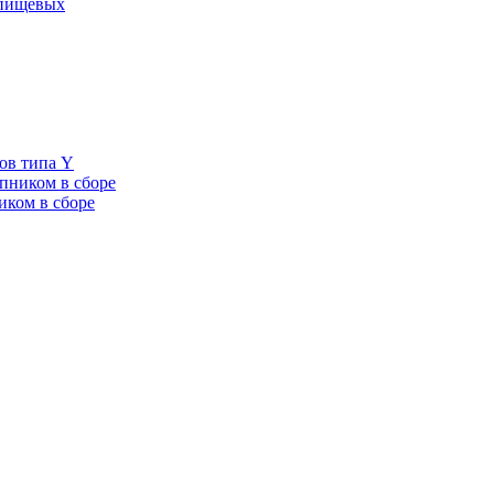
 пищевых
ов типа Y
пником в сборе
иком в сборе