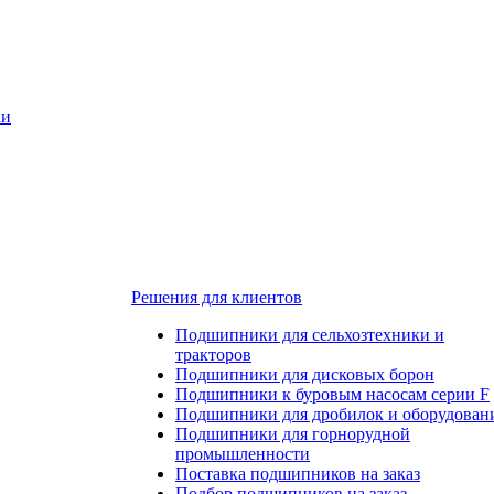
ки
Решения для клиентов
Подшипники для сельхозтехники и
тракторов
Подшипники для дисковых борон
Подшипники к буровым насосам серии F
Подшипники для дробилок и оборудован
Подшипники для горнорудной
промышленности
Поставка подшипников на заказ
Подбор подшипников на заказ