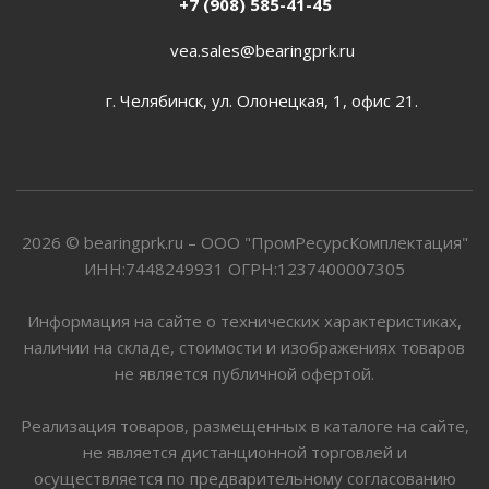
+7 (908) 585-41-45
vea.sales@bearingprk.ru
г. Челябинск, ул. Олонецкая, 1, офис 21.
2026 © bearingprk.ru – ООО "ПромРесурсКомплектация"
ИНН:7448249931 ОГРН:1237400007305
Информация на сайте о технических характеристиках,
наличии на складе, стоимости и изображениях товаров
не является публичной офертой.
Реализация товаров, размещенных в каталоге на сайте,
не является дистанционной торговлей и
осуществляется по предварительному согласованию