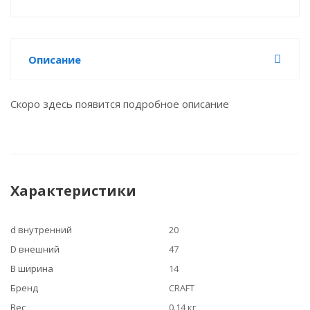
Описание
Скоро здесь появится подробное описание
Характеристики
d внутренний
20
D внешний
47
B ширина
14
Бренд
CRAFT
Вес
0.14 кг