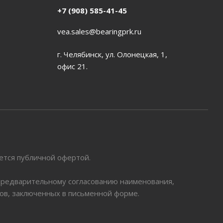
+7 (908) 585-41-45
vea.sales@bearingprk.ru
г. Челябинск, ул. Олонецкая, 1,
офис 21.
яется публичной офертой.
 предварительному согласованию наименования,
ров, заключенных в письменной форме.