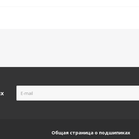
ых
Общая страница о подшипиках