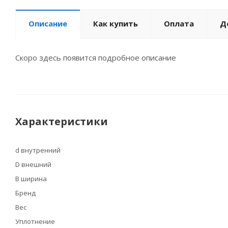
Описание
Как купить
Оплата
Д
Скоро здесь появится подробное описание
Характеристики
d внутренний
D внешний
B ширина
Бренд
Вес
Уплотнение