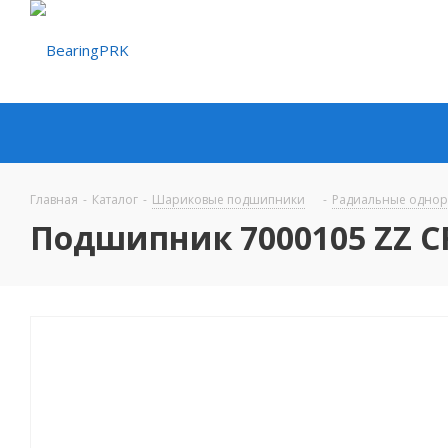
Главная
-
Каталог
-
Шариковые подшипники
-
Радиальные одно
Подшипник 7000105 ZZ C