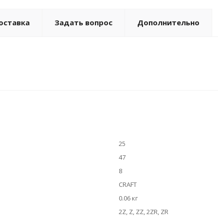
оставка
Задать вопрос
Дополнительно
25
47
8
CRAFT
0.06 кг
2Z, Z, ZZ, 2ZR, ZR