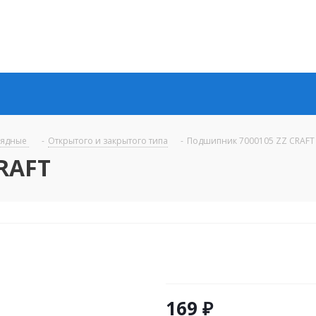
рядные
-
Открытого и закрытого типа
-
Подшипник 7000105 ZZ CRAFT
RAFT
169
₽