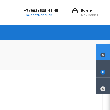
+7 (908) 585-41-45
Войти
Заказать звонок
Мой кабинет
0
0
0