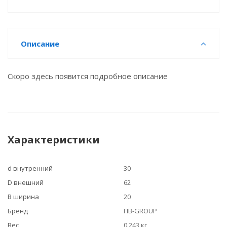
Описание
Скоро здесь появится подробное описание
Характеристики
d внутренний
30
D внешний
62
B ширина
20
Бренд
ПВ-GROUP
Вес
0.243 кг