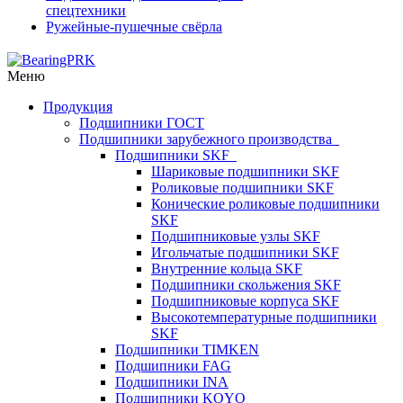
спецтехники
Ружейные-пушечные свёрла
Меню
Продукция
Подшипники ГОСТ
Подшипники зарубежного производства
Подшипники SKF
Шариковые подшипники SKF
Роликовые подшипники SKF
Конические роликовые подшипники
SKF
Подшипниковые узлы SKF
Игольчатые подшипники SKF
Внутренние кольца SKF
Подшипники скольжения SKF
Подшипниковые корпуса SKF
Высокотемпературные подшипники
SKF
Подшипники TIMKEN
Подшипники FAG
Подшипники INA
Подшипники KOYO