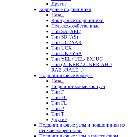
Другие
Корпусные подшипники
Назад
Корпусные подшипники
Сельскохозяйственные
Тип SA (AEL)
Тип SB (AS)
Тип UC / YAR
Тип UCX
Тип UK / YSA
Тип YEL / UEL/ EX/ UG
Тип (2.. KRR / 2.. KRR-AH../
RAE../RALE...)
Подшипниковые корпуса
Назад
Подшипниковые корпуса
Тип F
Тип FC
Тип FL
Тип P
Тип T
Другие
Подшипниковые узлы и подшипники из
нержавеющей стали
Подшипниковые узлы в пластиковом