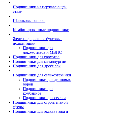
Подшипники из нержавеющей
стали
Шариковые опоры
Комбинированные подшипники
Железнодорожные буксовые
подшипники
Подшипники для
локомотивов и МВПС
Подшипники для грохотов
Подшипники для металлургии
Подшипники для дробилок
Подшипники для сельхозтехники
Подшипники для дисковых
борон
Подшипники для
комбайнов
Подшипники для сеялки
Подшипники для строительной
сферы
Подшипники для экскаватора и