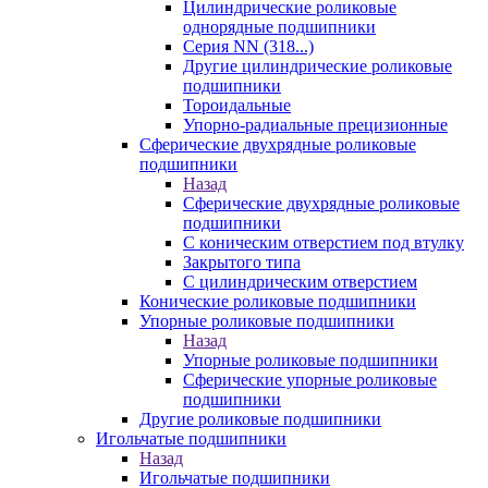
Цилиндрические роликовые
однорядные подшипники
Серия NN (318...)
Другие цилиндрические роликовые
подшипники
Тороидальные
Упорно-радиальные прецизионные
Сферические двухрядные роликовые
подшипники
Назад
Сферические двухрядные роликовые
подшипники
С коническим отверстием под втулку
Закрытого типа
С цилиндрическим отверстием
Конические роликовые подшипники
Упорные роликовые подшипники
Назад
Упорные роликовые подшипники
Сферические упорные роликовые
подшипники
Другие роликовые подшипники
Игольчатые подшипники
Назад
Игольчатые подшипники