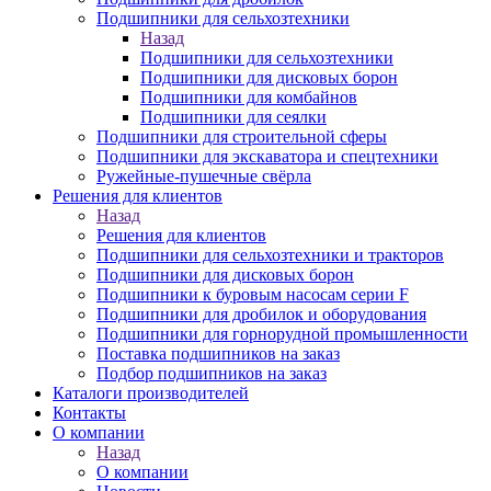
Подшипники для сельхозтехники
Назад
Подшипники для сельхозтехники
Подшипники для дисковых борон
Подшипники для комбайнов
Подшипники для сеялки
Подшипники для строительной сферы
Подшипники для экскаватора и спецтехники
Ружейные-пушечные свёрла
Решения для клиентов
Назад
Решения для клиентов
Подшипники для сельхозтехники и тракторов
Подшипники для дисковых борон
Подшипники к буровым насосам серии F
Подшипники для дробилок и оборудования
Подшипники для горнорудной промышленности
Поставка подшипников на заказ
Подбор подшипников на заказ
Каталоги производителей
Контакты
О компании
Назад
О компании