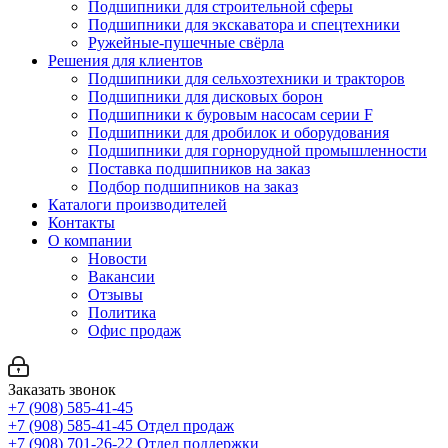
Подшипники для строительной сферы
Подшипники для экскаватора и спецтехники
Ружейные-пушечные свёрла
Решения для клиентов
Подшипники для сельхозтехники и тракторов
Подшипники для дисковых борон
Подшипники к буровым насосам серии F
Подшипники для дробилок и оборудования
Подшипники для горнорудной промышленности
Поставка подшипников на заказ
Подбор подшипников на заказ
Каталоги производителей
Контакты
О компании
Новости
Вакансии
Отзывы
Политика
Офис продаж
Заказать звонок
+7 (908) 585-41-45
+7 (908) 585-41-45
Отдел продаж
+7 (908) 701-26-22
Отдел поддержки