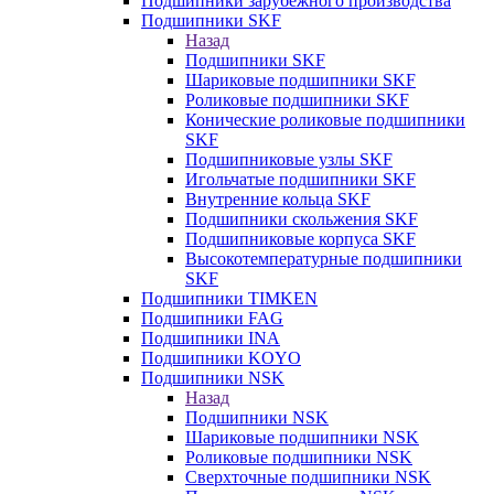
Подшипники зарубежного производства
Подшипники SKF
Назад
Подшипники SKF
Шариковые подшипники SKF
Роликовые подшипники SKF
Конические роликовые подшипники
SKF
Подшипниковые узлы SKF
Игольчатые подшипники SKF
Внутренние кольца SKF
Подшипники скольжения SKF
Подшипниковые корпуса SKF
Высокотемпературные подшипники
SKF
Подшипники TIMKEN
Подшипники FAG
Подшипники INA
Подшипники KOYO
Подшипники NSK
Назад
Подшипники NSK
Шариковые подшипники NSK
Роликовые подшипники NSK
Сверхточные подшипники NSK