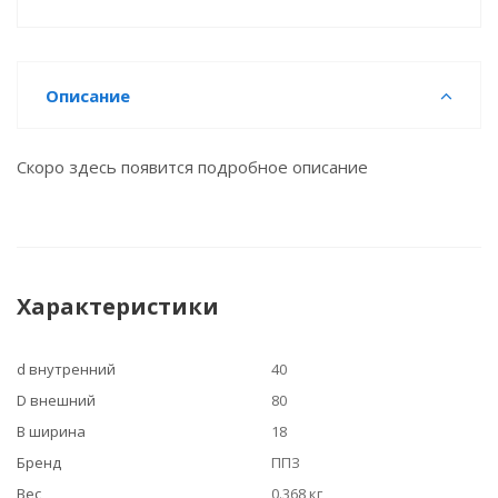
Описание
Скоро здесь появится подробное описание
Характеристики
d внутренний
40
D внешний
80
B ширина
18
Бренд
ППЗ
Вес
0.368 кг