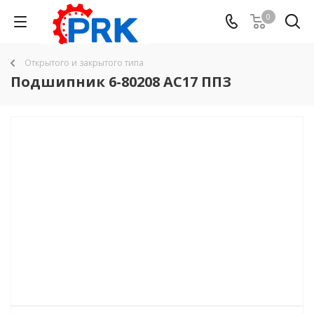
0
Открытого и закрытого типа
Подшипник 6-80208 AС17 ППЗ