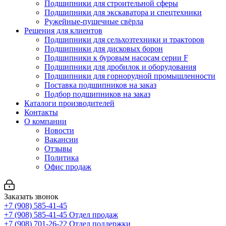
Подшипники для строительной сферы
Подшипники для экскаватора и спецтехники
Ружейные-пушечные свёрла
Решения для клиентов
Подшипники для сельхозтехники и тракторов
Подшипники для дисковых борон
Подшипники к буровым насосам серии F
Подшипники для дробилок и оборудования
Подшипники для горнорудной промышленности
Поставка подшипников на заказ
Подбор подшипников на заказ
Каталоги производителей
Контакты
О компании
Новости
Вакансии
Отзывы
Политика
Офис продаж
Заказать звонок
+7 (908) 585-41-45
+7 (908) 585-41-45
Отдел продаж
+7 (908) 701-26-22
Отдел поддержки