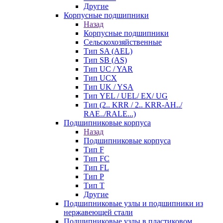
Другие
Корпусные подшипники
Назад
Корпусные подшипники
Сельскохозяйственные
Тип SA (AEL)
Тип SB (AS)
Тип UC / YAR
Тип UCX
Тип UK / YSA
Тип YEL / UEL/ EX/ UG
Тип (2.. KRR / 2.. KRR-AH../
RAE../RALE...)
Подшипниковые корпуса
Назад
Подшипниковые корпуса
Тип F
Тип FC
Тип FL
Тип P
Тип T
Другие
Подшипниковые узлы и подшипники из
нержавеющей стали
Подшипниковые узлы в пластиковом