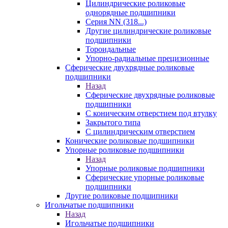
Цилиндрические роликовые
однорядные подшипники
Серия NN (318...)
Другие цилиндрические роликовые
подшипники
Тороидальные
Упорно-радиальные прецизионные
Сферические двухрядные роликовые
подшипники
Назад
Сферические двухрядные роликовые
подшипники
С коническим отверстием под втулку
Закрытого типа
С цилиндрическим отверстием
Конические роликовые подшипники
Упорные роликовые подшипники
Назад
Упорные роликовые подшипники
Сферические упорные роликовые
подшипники
Другие роликовые подшипники
Игольчатые подшипники
Назад
Игольчатые подшипники