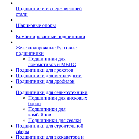
Подшипники из нержавеющей
стали
Шариковые опоры
Комбинированные подшипники
Железнодорожные буксовые
подшипники
Подшипники для
локомотивов и МВПС
Подшипники для грохотов
Подшипники для металлургии
Подшипники для дробилок
Подшипники для сельхозтехники
Подшипники для дисковых
борон
Подшипники для
комбайнов
Подшипники для сеялки
Подшипники для строительной
сферы
Подшипники для экскаватора и