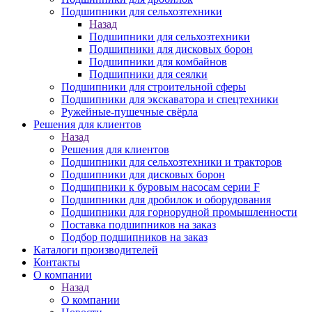
Подшипники для сельхозтехники
Назад
Подшипники для сельхозтехники
Подшипники для дисковых борон
Подшипники для комбайнов
Подшипники для сеялки
Подшипники для строительной сферы
Подшипники для экскаватора и спецтехники
Ружейные-пушечные свёрла
Решения для клиентов
Назад
Решения для клиентов
Подшипники для сельхозтехники и тракторов
Подшипники для дисковых борон
Подшипники к буровым насосам серии F
Подшипники для дробилок и оборудования
Подшипники для горнорудной промышленности
Поставка подшипников на заказ
Подбор подшипников на заказ
Каталоги производителей
Контакты
О компании
Назад
О компании