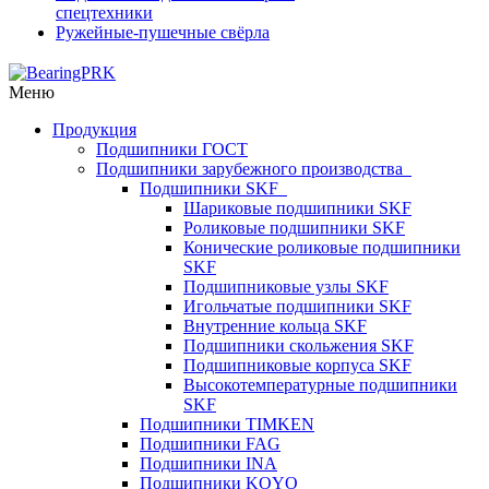
спецтехники
Ружейные-пушечные свёрла
Меню
Продукция
Подшипники ГОСТ
Подшипники зарубежного производства
Подшипники SKF
Шариковые подшипники SKF
Роликовые подшипники SKF
Конические роликовые подшипники
SKF
Подшипниковые узлы SKF
Игольчатые подшипники SKF
Внутренние кольца SKF
Подшипники скольжения SKF
Подшипниковые корпуса SKF
Высокотемпературные подшипники
SKF
Подшипники TIMKEN
Подшипники FAG
Подшипники INA
Подшипники KOYO