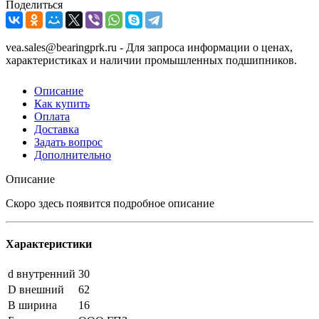
Поделиться
vea.sales@bearingprk.ru - Для запроса информации о ценах,
характеристиках и наличии промышленных подшипников.
Описание
Как купить
Оплата
Доставка
Задать вопрос
Дополнительно
Описание
Скоро здесь появится подробное описание
Характеристики
d внутренний
30
D внешний
62
B ширина
16