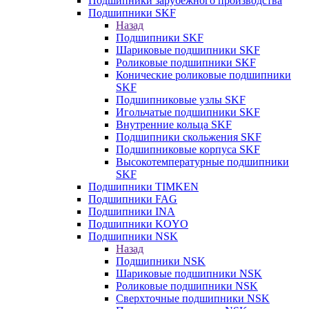
Подшипники зарубежного производства
Подшипники SKF
Назад
Подшипники SKF
Шариковые подшипники SKF
Роликовые подшипники SKF
Конические роликовые подшипники
SKF
Подшипниковые узлы SKF
Игольчатые подшипники SKF
Внутренние кольца SKF
Подшипники скольжения SKF
Подшипниковые корпуса SKF
Высокотемпературные подшипники
SKF
Подшипники TIMKEN
Подшипники FAG
Подшипники INA
Подшипники KOYO
Подшипники NSK
Назад
Подшипники NSK
Шариковые подшипники NSK
Роликовые подшипники NSK
Сверхточные подшипники NSK