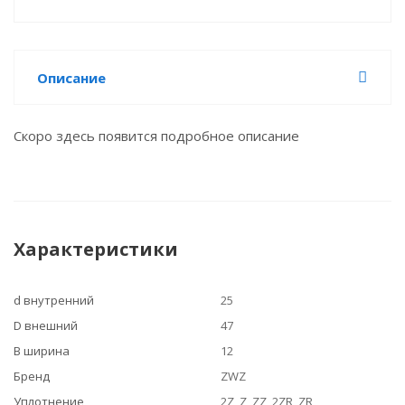
Описание
Скоро здесь появится подробное описание
Характеристики
d внутренний
25
D внешний
47
B ширина
12
Бренд
ZWZ
Уплотнение
2Z, Z, ZZ, 2ZR, ZR