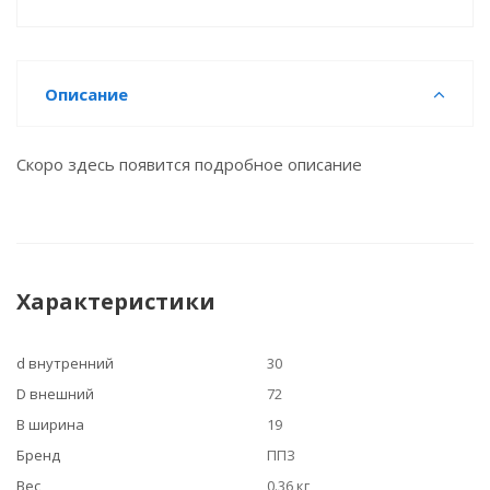
Описание
Скоро здесь появится подробное описание
Характеристики
d внутренний
30
D внешний
72
B ширина
19
Бренд
ППЗ
Вес
0.36 кг