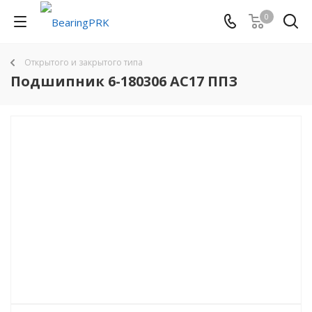
0
Открытого и закрытого типа
Подшипник 6-180306 АС17 ППЗ