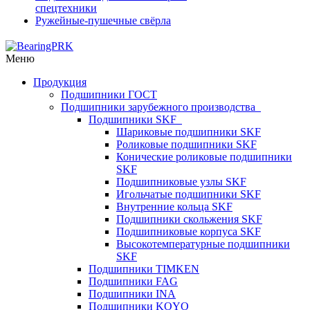
спецтехники
Ружейные-пушечные свёрла
Меню
Продукция
Подшипники ГОСТ
Подшипники зарубежного производства
Подшипники SKF
Шариковые подшипники SKF
Роликовые подшипники SKF
Конические роликовые подшипники
SKF
Подшипниковые узлы SKF
Игольчатые подшипники SKF
Внутренние кольца SKF
Подшипники скольжения SKF
Подшипниковые корпуса SKF
Высокотемпературные подшипники
SKF
Подшипники TIMKEN
Подшипники FAG
Подшипники INA
Подшипники KOYO