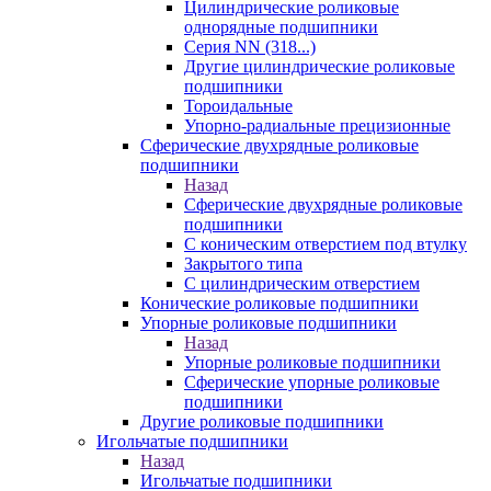
Цилиндрические роликовые
однорядные подшипники
Серия NN (318...)
Другие цилиндрические роликовые
подшипники
Тороидальные
Упорно-радиальные прецизионные
Сферические двухрядные роликовые
подшипники
Назад
Сферические двухрядные роликовые
подшипники
С коническим отверстием под втулку
Закрытого типа
С цилиндрическим отверстием
Конические роликовые подшипники
Упорные роликовые подшипники
Назад
Упорные роликовые подшипники
Сферические упорные роликовые
подшипники
Другие роликовые подшипники
Игольчатые подшипники
Назад
Игольчатые подшипники