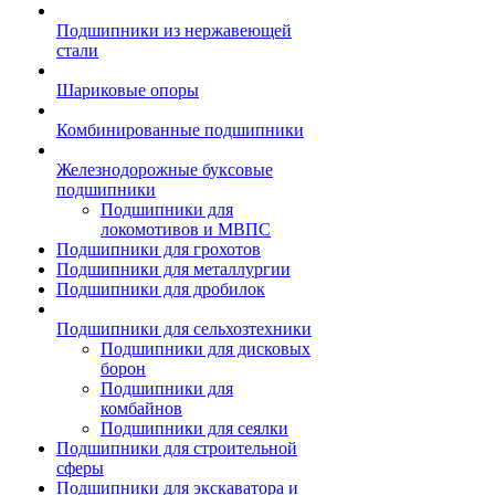
Подшипники из нержавеющей
стали
Шариковые опоры
Комбинированные подшипники
Железнодорожные буксовые
подшипники
Подшипники для
локомотивов и МВПС
Подшипники для грохотов
Подшипники для металлургии
Подшипники для дробилок
Подшипники для сельхозтехники
Подшипники для дисковых
борон
Подшипники для
комбайнов
Подшипники для сеялки
Подшипники для строительной
сферы
Подшипники для экскаватора и