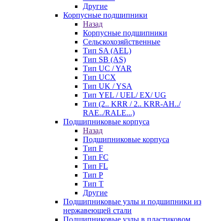
Другие
Корпусные подшипники
Назад
Корпусные подшипники
Сельскохозяйственные
Тип SA (AEL)
Тип SB (AS)
Тип UC / YAR
Тип UCX
Тип UK / YSA
Тип YEL / UEL/ EX/ UG
Тип (2.. KRR / 2.. KRR-AH../
RAE../RALE...)
Подшипниковые корпуса
Назад
Подшипниковые корпуса
Тип F
Тип FC
Тип FL
Тип P
Тип T
Другие
Подшипниковые узлы и подшипники из
нержавеющей стали
Подшипниковые узлы в пластиковом