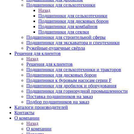
Подшипники для сельхозтехники
Назад
Подшипники для сельхозтехники
Подшипники для дисковых борон
Подшипники для комбайнов
Подшипники для сеялки
Подшипники для строительной сферы
Подшипники для экскаватора и спецтехники
Ружейные-пушечные свёрла
Решения для клиентов
Назад
Решения для клиентов
Подшипники для сельхозтехники и тракторов
Подшипники для дисковых борон
Подшипники к буровым насосам серии F
Подшипники для дробилок и оборудования
Подшипники для горнорудной промышленности
Поставка подшипников на заказ
Подбор подшипников на заказ
Каталоги производителей
Контакты
О компании
Назад
О компании