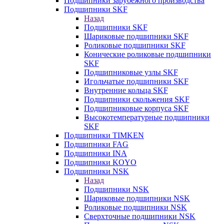
Подшипники зарубежного производства
Подшипники SKF
Назад
Подшипники SKF
Шариковые подшипники SKF
Роликовые подшипники SKF
Конические роликовые подшипники
SKF
Подшипниковые узлы SKF
Игольчатые подшипники SKF
Внутренние кольца SKF
Подшипники скольжения SKF
Подшипниковые корпуса SKF
Высокотемпературные подшипники
SKF
Подшипники TIMKEN
Подшипники FAG
Подшипники INA
Подшипники KOYO
Подшипники NSK
Назад
Подшипники NSK
Шариковые подшипники NSK
Роликовые подшипники NSK
Сверхточные подшипники NSK