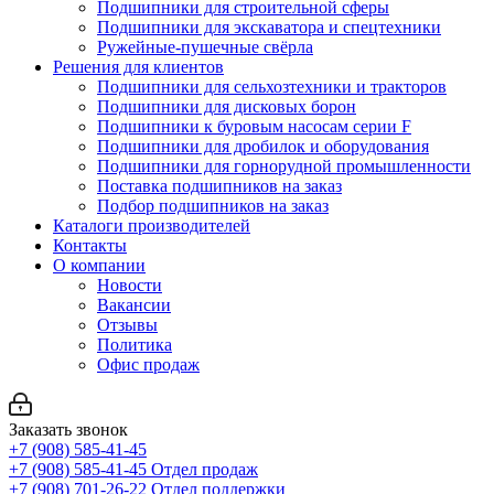
Подшипники для строительной сферы
Подшипники для экскаватора и спецтехники
Ружейные-пушечные свёрла
Решения для клиентов
Подшипники для сельхозтехники и тракторов
Подшипники для дисковых борон
Подшипники к буровым насосам серии F
Подшипники для дробилок и оборудования
Подшипники для горнорудной промышленности
Поставка подшипников на заказ
Подбор подшипников на заказ
Каталоги производителей
Контакты
О компании
Новости
Вакансии
Отзывы
Политика
Офис продаж
Заказать звонок
+7 (908) 585-41-45
+7 (908) 585-41-45
Отдел продаж
+7 (908) 701-26-22
Отдел поддержки