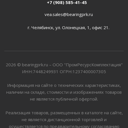
+7 (908) 585-41-45
vea.sales@bearingprk.ru
г. Челябинск, ул. Олонецкая, 1, офис 21.
2026 © bearingprk.ru – ООО "ПромРесурсКомплектация"
ИНН:7448249931 ОГРН:1237400007305
Информация на сайте о технических характеристиках,
наличии на складе, стоимости и изображениях товаров
не является публичной офертой.
Реализация товаров, размещенных в каталоге на сайте,
не является дистанционной торговлей и
осуществляется по предварительному согласованию