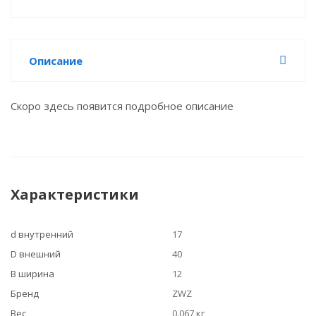
Описание
Скоро здесь появится подробное описание
Характеристики
d внутренний
17
D внешний
40
B ширина
12
Бренд
ZWZ
Вес
0.067 кг