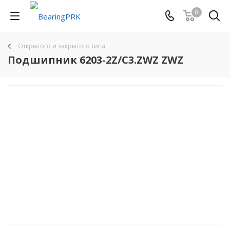
0
Открытого и закрытого типа
Подшипник 6203-2Z/C3.ZWZ ZWZ