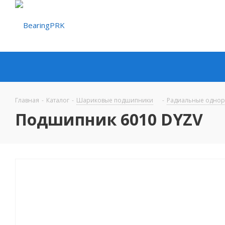
Главная
-
Каталог
-
Шариковые подшипники
-
Радиальные одно
Подшипник 6010 DYZV