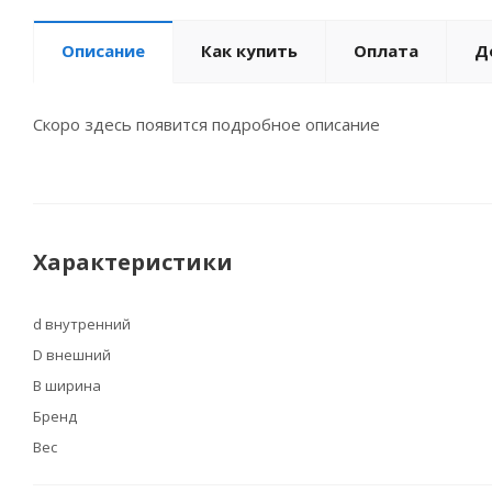
Описание
Как купить
Оплата
Д
Скоро здесь появится подробное описание
Характеристики
d внутренний
D внешний
B ширина
Бренд
Вес