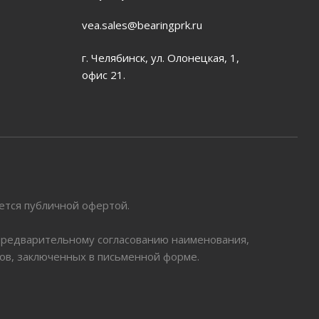
vea.sales@bearingprk.ru
г. Челябинск, ул. Олонецкая, 1,
офис 21.
яется публичной офертой.
 предварительному согласованию наименования,
ров, заключенных в письменной форме.