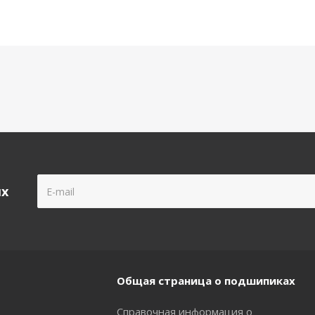
ых
Общая страница о подшипиках
Справочная информация о