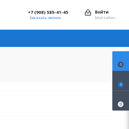
+7 (908) 585-41-45
Войти
Заказать звонок
Мой кабинет
0
0
0