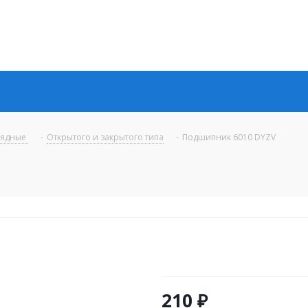
рядные
-
Открытого и закрытого типа
-
Подшипник 6010 DYZV
210
₽