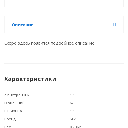
Описание
Скоро здесь появится подробное описание
Характеристики
d внутренний
17
D внешний
62
B ширина
17
Бренд
SLZ
Вес
0.28 кг