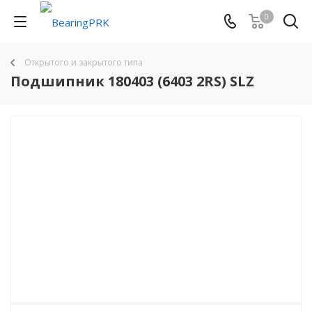
0
Открытого и закрытого типа
Подшипник 180403 (6403 2RS) SLZ