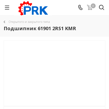
0
Открытого и закрытого типа
Подшипник 61901 2RS1 KMR