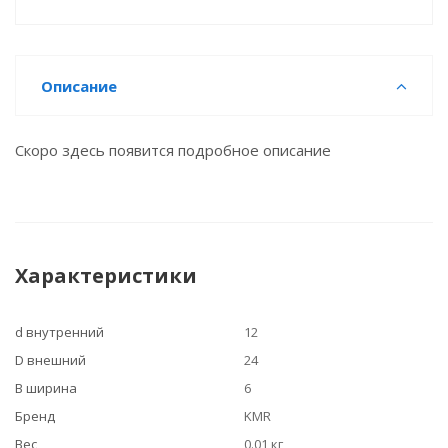
Описание
Скоро здесь появится подробное описание
Характеристики
d внутренний
12
D внешний
24
B ширина
6
Бренд
KMR
Вес
0.01 кг