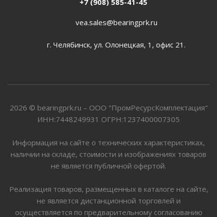
+7 (908) 585-41-45
vea.sales@bearingprk.ru
г. Челябинск, ул. Олонецкая, 1, офис 21.
2026 © bearingprk.ru – ООО "ПромРесурсКомплектация"
ИНН:7448249931 ОГРН:1237400007305
Информация на сайте о технических характеристиках,
наличии на складе, стоимости и изображениях товаров
не является публичной офертой.
Реализация товаров, размещенных в каталоге на сайте,
не является дистанционной торговлей и
осуществляется по предварительному согласованию