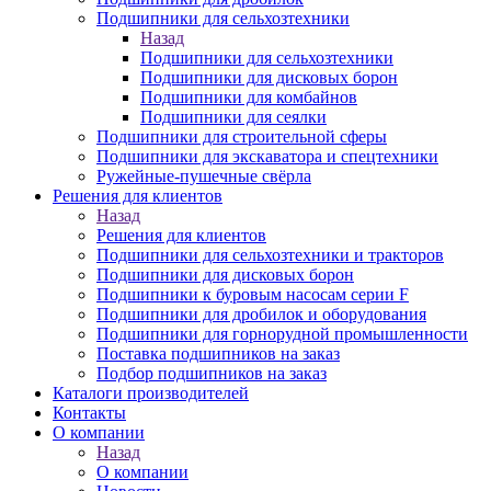
Подшипники для сельхозтехники
Назад
Подшипники для сельхозтехники
Подшипники для дисковых борон
Подшипники для комбайнов
Подшипники для сеялки
Подшипники для строительной сферы
Подшипники для экскаватора и спецтехники
Ружейные-пушечные свёрла
Решения для клиентов
Назад
Решения для клиентов
Подшипники для сельхозтехники и тракторов
Подшипники для дисковых борон
Подшипники к буровым насосам серии F
Подшипники для дробилок и оборудования
Подшипники для горнорудной промышленности
Поставка подшипников на заказ
Подбор подшипников на заказ
Каталоги производителей
Контакты
О компании
Назад
О компании