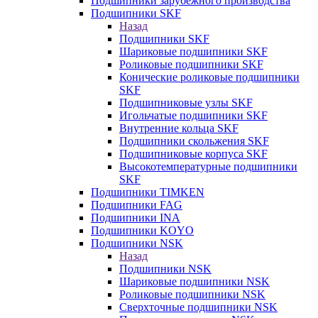
Подшипники зарубежного производства
Подшипники SKF
Назад
Подшипники SKF
Шариковые подшипники SKF
Роликовые подшипники SKF
Конические роликовые подшипники
SKF
Подшипниковые узлы SKF
Игольчатые подшипники SKF
Внутренние кольца SKF
Подшипники скольжения SKF
Подшипниковые корпуса SKF
Высокотемпературные подшипники
SKF
Подшипники TIMKEN
Подшипники FAG
Подшипники INA
Подшипники KOYO
Подшипники NSK
Назад
Подшипники NSK
Шариковые подшипники NSK
Роликовые подшипники NSK
Сверхточные подшипники NSK