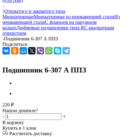
(FAFNIR)
-
Открытого и закрытого типа
Миниатюрные
Миниатюрные из нержавеющей стали
Из
нержавеющей стали
С фланцем на наружном
кольце
Дюймовые подшипники типа R
С квадратным
отверстием
-
Подшипник 6-307 А ППЗ
Поделиться
Подшипник 6-307 А ППЗ
220
₽
Нашли дешевле?
-
+
В корзину
Купить в 1 клик
Рассчитать доставку