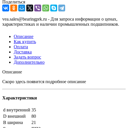
Поделиться
vea.sales@bearingprk.ru - Для запроса информации о ценах,
характеристиках и наличии промышленных подшипников.
Описание
Как купить
Оплата
Доставка
Задать вопрос
Дополнительно
Описание
Скоро здесь появится подробное описание
Характеристики
d внутренний
35
D внешний
80
B ширина
21