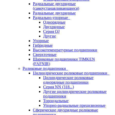
Радиальные двухрядные
(самоустанавливающиеся)
Радиальные двухрядные
Радиально-упорные
Однорядные
Двухрядные
Серия QJ
Другие
Упорные
Гибридные
Высокотемпературные подшипники
Сверхточные
Шариковые подшипники TIMKEN
(FAFNIR)
Роликовые подшипники
Цилиндрические роликовые подшипники
Цилиндрические роликовые
однорядные подшипники
Серия NN (318...)
Другие цилиндрические роликовые
подшипники
Тороидальные
Упорно-радиальные прецизионные
Сферические двухрядные роликовые
подшипники