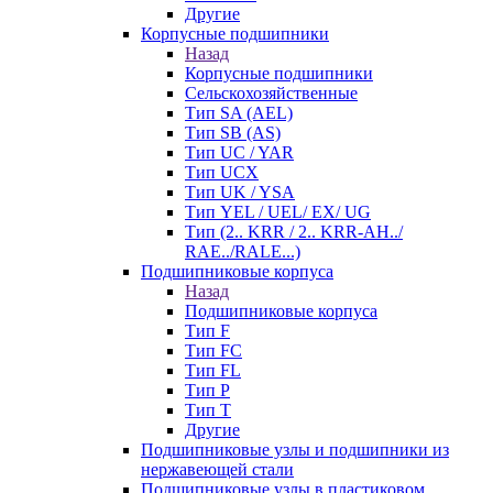
Другие
Корпусные подшипники
Назад
Корпусные подшипники
Сельскохозяйственные
Тип SA (AEL)
Тип SB (AS)
Тип UC / YAR
Тип UCX
Тип UK / YSA
Тип YEL / UEL/ EX/ UG
Тип (2.. KRR / 2.. KRR-AH../
RAE../RALE...)
Подшипниковые корпуса
Назад
Подшипниковые корпуса
Тип F
Тип FC
Тип FL
Тип P
Тип T
Другие
Подшипниковые узлы и подшипники из
нержавеющей стали
Подшипниковые узлы в пластиковом