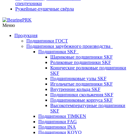
спецтехники
Ружейные-пушечные свёрла
Меню
Продукция
Подшипники ГОСТ
Подшипники зарубежного производства
Подшипники SKF
Шариковые подшипники SKF
Роликовые подшипники SKF
Конические роликовые подшипники
SKF
Подшипниковые узлы SKF
Игольчатые подшипники SKF
Внутренние кольца SKF
Подшипники скольжения SKF
Подшипниковые корпуса SKF
Высокотемпературные подшипники
SKF
Подшипники TIMKEN
Подшипники FAG
Подшипники INA
Подшипники KOYO