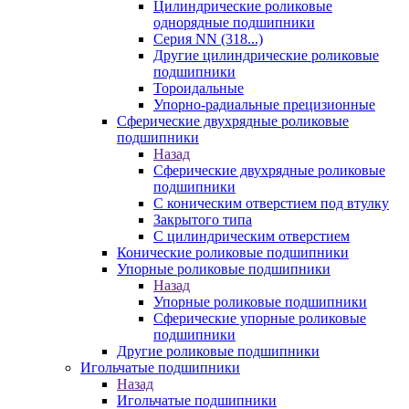
Цилиндрические роликовые
однорядные подшипники
Серия NN (318...)
Другие цилиндрические роликовые
подшипники
Тороидальные
Упорно-радиальные прецизионные
Сферические двухрядные роликовые
подшипники
Назад
Сферические двухрядные роликовые
подшипники
С коническим отверстием под втулку
Закрытого типа
С цилиндрическим отверстием
Конические роликовые подшипники
Упорные роликовые подшипники
Назад
Упорные роликовые подшипники
Сферические упорные роликовые
подшипники
Другие роликовые подшипники
Игольчатые подшипники
Назад
Игольчатые подшипники