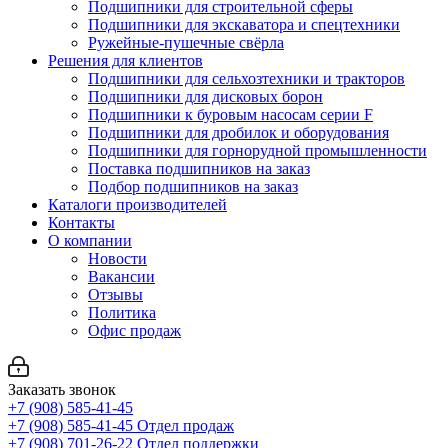
Подшипники для строительной сферы
Подшипники для экскаватора и спецтехники
Ружейные-пушечные свёрла
Решения для клиентов
Подшипники для сельхозтехники и тракторов
Подшипники для дисковых борон
Подшипники к буровым насосам серии F
Подшипники для дробилок и оборудования
Подшипники для горнорудной промышленности
Поставка подшипников на заказ
Подбор подшипников на заказ
Каталоги производителей
Контакты
О компании
Новости
Вакансии
Отзывы
Политика
Офис продаж
Заказать звонок
+7 (908) 585-41-45
+7 (908) 585-41-45
Отдел продаж
+7 (908) 701-26-22
Отдел поддержки