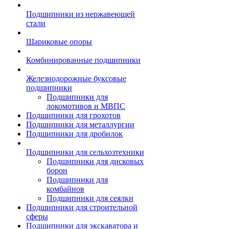
Подшипники из нержавеющей
стали
Шариковые опоры
Комбинированные подшипники
Железнодорожные буксовые
подшипники
Подшипники для
локомотивов и МВПС
Подшипники для грохотов
Подшипники для металлургии
Подшипники для дробилок
Подшипники для сельхозтехники
Подшипники для дисковых
борон
Подшипники для
комбайнов
Подшипники для сеялки
Подшипники для строительной
сферы
Подшипники для экскаватора и