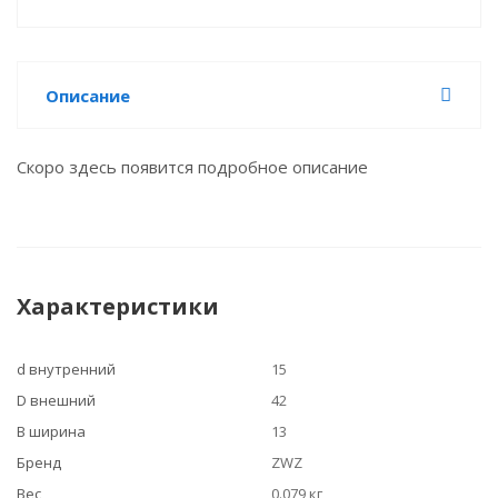
Описание
Скоро здесь появится подробное описание
Характеристики
d внутренний
15
D внешний
42
B ширина
13
Бренд
ZWZ
Вес
0.079 кг