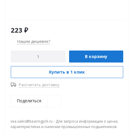
223
₽
Нашли дешевле?
В корзину
Купить в 1 клик
Рассчитать доставку
Поделиться
vea.sales@bearingprk.ru - Для запроса информации о ценах,
характеристиках и наличии промышленных подшипников.