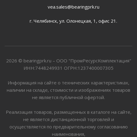
vea.sales@bearingprk.ru
г. Челябинск, ул. Олонецкая, 1, офис 21.
2026 © bearingprk.ru – ООО "ПромРесурсКомплектация"
ИНН:7448249931 ОГРН:1237400007305
Информация на сайте о технических характеристиках,
наличии на складе, стоимости и изображениях товаров
не является публичной офертой.
Реализация товаров, размещенных в каталоге на сайте,
не является дистанционной торговлей и
осуществляется по предварительному согласованию
наименования,