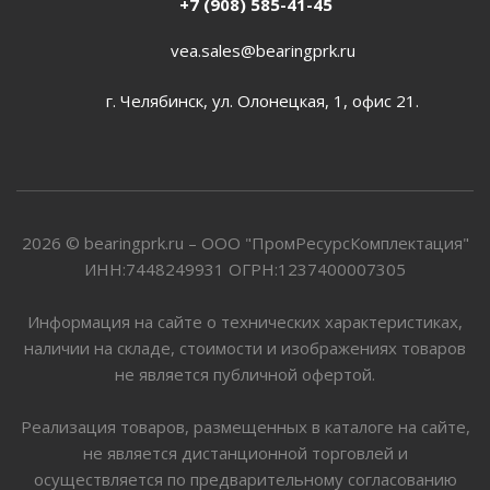
+7 (908) 585-41-45
vea.sales@bearingprk.ru
г. Челябинск, ул. Олонецкая, 1, офис 21.
2026 © bearingprk.ru – ООО "ПромРесурсКомплектация"
ИНН:7448249931 ОГРН:1237400007305
Информация на сайте о технических характеристиках,
наличии на складе, стоимости и изображениях товаров
не является публичной офертой.
Реализация товаров, размещенных в каталоге на сайте,
не является дистанционной торговлей и
осуществляется по предварительному согласованию