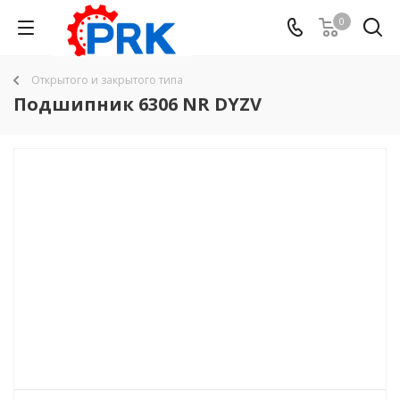
0
Открытого и закрытого типа
Подшипник 6306 NR DYZV