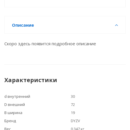
Описание
Скоро здесь появится подробное описание
Характеристики
d внутренний
30
D внешний
72
B ширина
19
Бренд
DYZV
Вес
0.347 кг